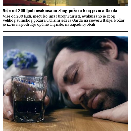
Više od 200 ljudi evakuisano zbog požara kraj jezera Garda
Više od 200 ljudi, među kojima i brojni turisti, evakuisano je zbog
velikog šumskog požara u blizini jezera Garda na sjeveru Italije. Požar
je izbio na području općine Tignale, na zapadnoj obali