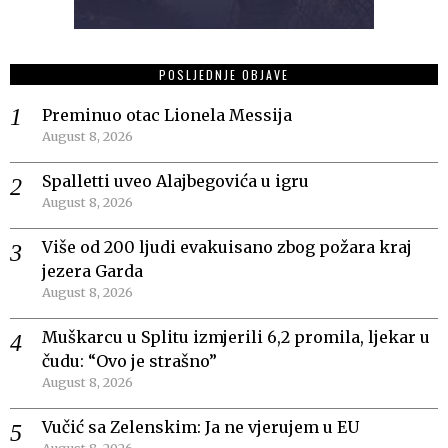
POSLJEDNJE OBJAVE
Preminuo otac Lionela Messija
August 8, 2026
Spalletti uveo Alajbegovića u igru
August 8, 2026
Više od 200 ljudi evakuisano zbog požara kraj
jezera Garda
August 8, 2026
Muškarcu u Splitu izmjerili 6,2 promila, ljekar u
čudu: “Ovo je strašno”
August 8, 2026
Vučić sa Zelenskim: Ja ne vjerujem u EU