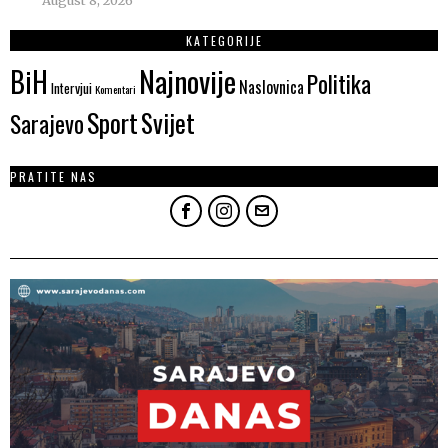
August 8, 2026
KATEGORIJE
Najnovije
BiH
Politika
Naslovnica
Intervjui
Komentari
Sport
Svijet
Sarajevo
PRATITE NAS