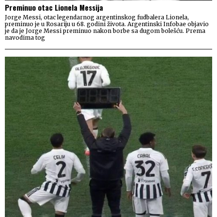
Preminuo otac Lionela Messija
Jorge Messi, otac legendarnog argentinskog fudbalera Lionela,
preminuo je u Rosariju u 68. godini života. Argentinski Infobae objavio
je da je Jorge Messi preminuo nakon borbe sa dugom bolešću. Prema
navodima tog