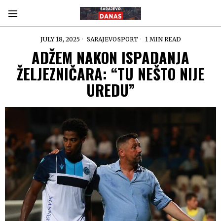
JULY 18, 2025
SARAJEVO
·
SPORT
1 MIN READ
ADŽEM NAKON ISPADANJA
ŽELJEZNIČARA: “TU NEŠTO NIJE
UREDU”