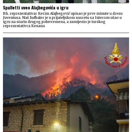
Spalletti uveo Alajbegovića u igru
Bh. reprezentativac Kerim Alajbegović upisao je prve minute u dresu
Juventusa. Naš fudbaler je u prijateljskom susretu sa Interom ušao u
igru na startu drugog poluvremena, a zamijenio je turskog
reprezentativca Kenana