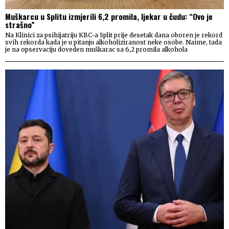
Muškarcu u Splitu izmjerili 6,2 promila, ljekar u čudu: “Ovo je
strašno”
Na Klinici za psihijatriju KBC-a Split prije desetak dana oboren je rekord
svih rekorda kada je u pitanju alkoholiziranost neke osobe. Naime, tada
je na opservaciju doveden muškarac sa 6,2 promila alkohola