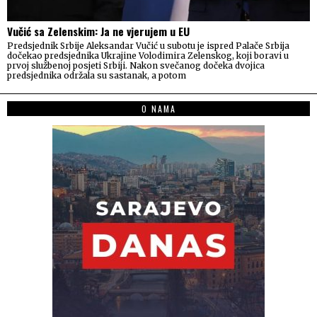
Vučić sa Zelenskim: Ja ne vjerujem u EU
Predsjednik Srbije Aleksandar Vučić u subotu je ispred Palače Srbija
dočekao predsjednika Ukrajine Volodimira Zelenskog, koji boravi u
prvoj službenoj posjeti Srbiji. Nakon svečanog dočeka dvojica
predsjednika održala su sastanak, a potom
O NAMA