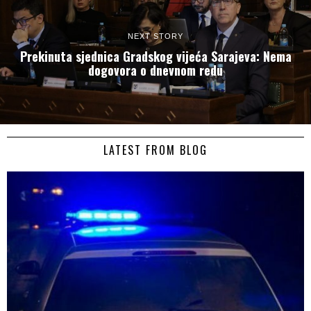
NEXT STORY
Prekinuta sjednica Gradskog vijeća Sarajeva: Nema
dogovora o dnevnom redu
LATEST FROM BLOG