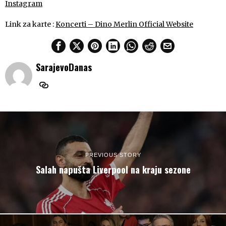
Instagram
Link za karte :
Koncerti – Dino Merlin Official Website
SarajevoDanas
PREVIOUS STORY
Salah napušta Liverpool na kraju sezone