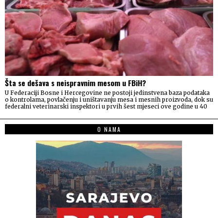
Šta se dešava s neispravnim mesom u FBiH?
U Federaciji Bosne i Hercegovine ne postoji jedinstvena baza podataka
o kontrolama, povlačenju i uništavanju mesa i mesnih proizvoda, dok su
federalni veterinarski inspektori u prvih šest mjeseci ove godine u 40
O NAMA