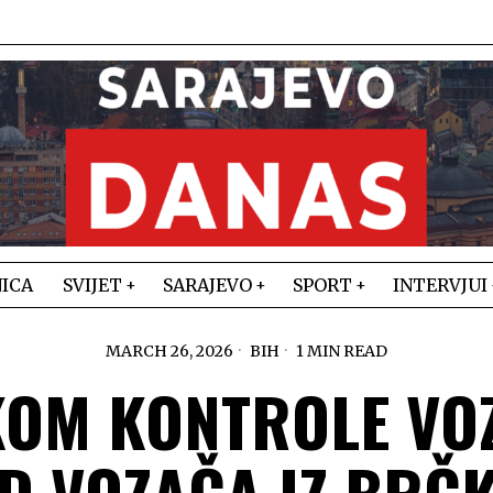
ICA
SVIJET
SARAJEVO
SPORT
INTERVJUI
MARCH 26, 2026
BIH
1 MIN READ
OM KONTROLE VO
D VOZAČA IZ BRČ