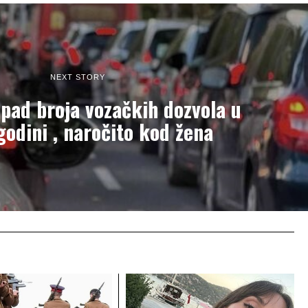
NEXT STORY
pad broja vozačkih dozvola u
godini , naročito kod žena