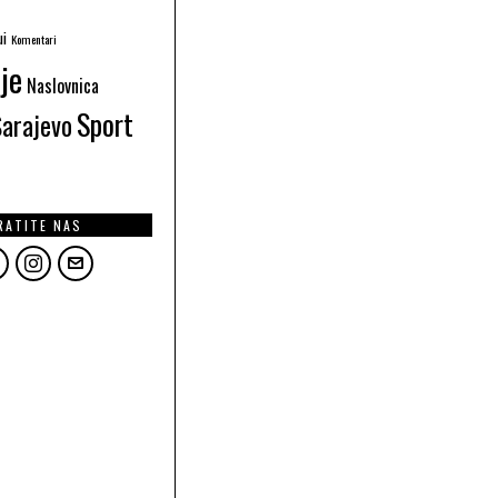
ui
Komentari
je
Naslovnica
Sport
Sarajevo
RATITE NAS