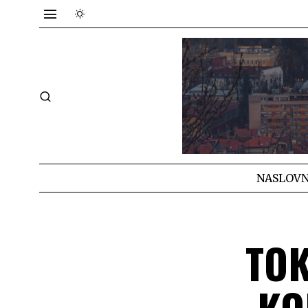
NASLOVN
TOK
KO