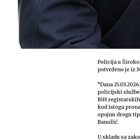
Policija u Širok
potvrđeno je iz 
“Dana 25.03.2026.
policijski službe
BiH registarskih 
kod istoga prona
opojnu drogu tip
Banožić.
U skladu sa zako