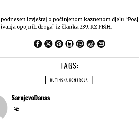
iti podnesen izvještaj o počinjenom kaznenom djelu “Posj
vanja opojnih droga” iz članka 239. KZ FBiH.
TAGS:
RUTINSKA KONTROLA
SarajevoDanas