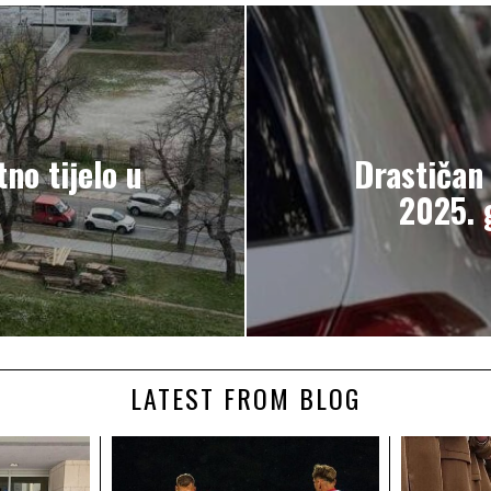
no tijelo u
Drastičan 
2025. 
LATEST FROM BLOG