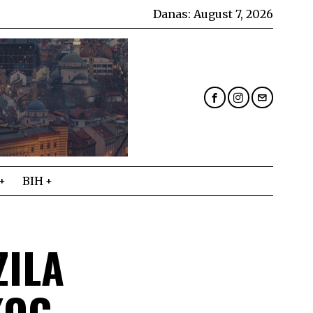
Danas:
August 7, 2026
BIH
ZILA
KOG