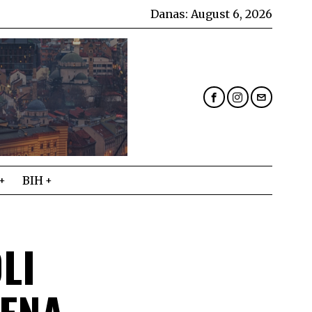
Danas:
August 6, 2026
BIH
LI
TENA