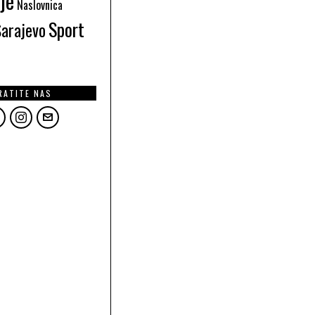
je
Naslovnica
Sport
Sarajevo
RATITE NAS