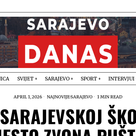
ICA
SVIJET
SARAJEVO
SPORT
INTERVJUI
APRIL 1, 2026
NAJNOVIJE
·
SARAJEVO
1 MIN READ
 SARAJEVSKOJ ŠKO
ESTO ZVONA PUŠ