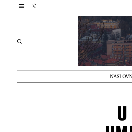
NASLOVN
U
UMJ