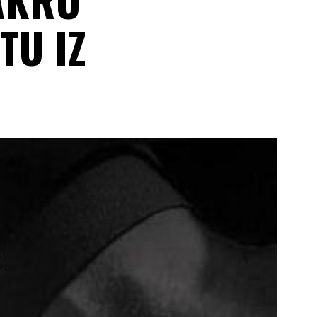
TU IZ