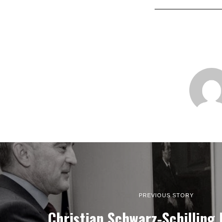
PREVIOUS STORY
Christian Schwarz-Schilling b