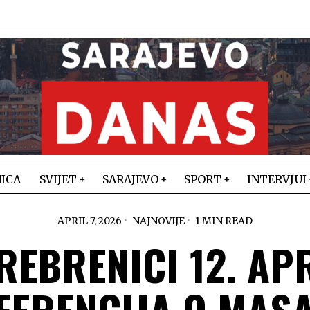
ICA
SVIJET
SARAJEVO
SPORT
INTERVJUI
APRIL 7, 2026
NAJNOVIJE
1 MIN READ
REBRENICI 12. AP
FERENCIJA O MAS