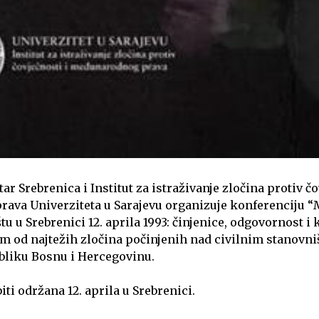
r Srebrenica i Institut za istraživanje zločina protiv čo
ava Univerziteta u Sarajevu organizuje konferenciju 
u u Srebrenici 12. aprila 1993: činjenice, odgovornost i k
m od najtežih zločina počinjenih nad civilnim stanovn
bliku Bosnu i Hercegovinu.
iti održana 12. aprila u Srebrenici.