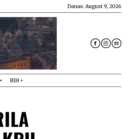
Danas:
August 9, 2026
BIH
RILA
AKRU