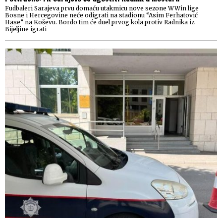
Fudbaleri Sarajeva prvu domaću utakmicu nove sezone WWin lige
Bosne i Hercegovine neće odigrati na stadionu “Asim Ferhatović
Hase” na Koševu. Bordo tim će duel prvog kola protiv Radnika iz
Bijeljine igrati