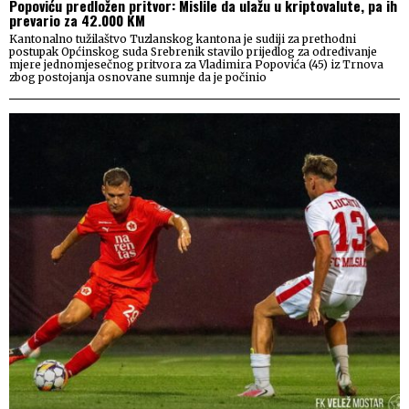
Popoviću predložen pritvor: Mislile da ulažu u kriptovalute, pa ih
prevario za 42.000 KM
Kantonalno tužilaštvo Tuzlanskog kantona je sudiji za prethodni
postupak Općinskog suda Srebrenik stavilo prijedlog za određivanje
mjere jednomjesečnog pritvora za Vladimira Popovića (45) iz Trnova
zbog postojanja osnovane sumnje da je počinio