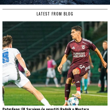
LATEST FROM BLOG
Potvrđeno: FK Sarajevo će ugostiti Radnik u Mostaru