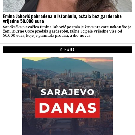
Emina Jahović pokradena u Istanbulu, ostala bez garderobe
vrijedne 50.000 eura
Sandžačka pjevačica Emina Jahović postala je žrtva prevare nakon što je
ženi iz Crne Gore predala garderobu, tašne i cipele vrijedne više od
50.000 eura, koje je planirala prodati, a dio novca
O NAMA