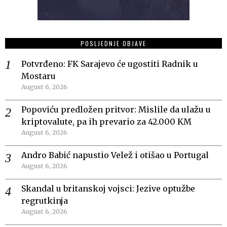
POSLJEDNJE OBJAVE
Potvrđeno: FK Sarajevo će ugostiti Radnik u
Mostaru
August 6, 2026
Popoviću predložen pritvor: Mislile da ulažu u
kriptovalute, pa ih prevario za 42.000 KM
August 6, 2026
Andro Babić napustio Velež i otišao u Portugal
August 6, 2026
Skandal u britanskoj vojsci: Jezive optužbe
regrutkinja
August 6, 2026