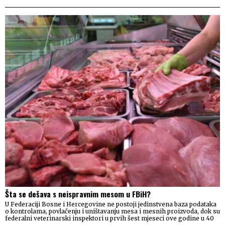
Šta se dešava s neispravnim mesom u FBiH?
U Federaciji Bosne i Hercegovine ne postoji jedinstvena baza podataka
o kontrolama, povlačenju i uništavanju mesa i mesnih proizvoda, dok su
federalni veterinarski inspektori u prvih šest mjeseci ove godine u 40