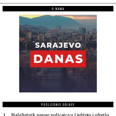
O NAMA
POSLJEDNJE OBJAVE
Maloljetnik napao policajca u Ljubinju i oštetio