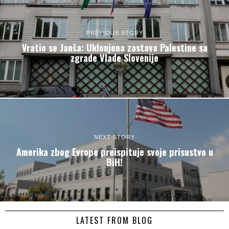
PREVIOUS STORY
Vratio se Janša: Uklonjena zastava Palestine sa
zgrade Vlade Slovenije
NEXT STORY
Amerika zbog Evrope preispituje svoje prisustvo u
BiH!
LATEST FROM BLOG