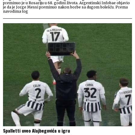
preminuo je u Rosariju u 68. godini života. Argentinski Infobae objavio
je da je Jorge Messi preminuo nakon borbe sa dugom bolešću. Prema
navodima tog
Spalletti uveo Alajbegovića u igru