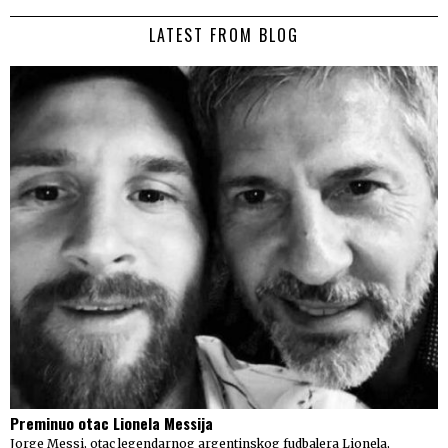
LATEST FROM BLOG
Preminuo otac Lionela Messija
Jorge Messi, otac legendarnog argentinskog fudbalera Lionela,