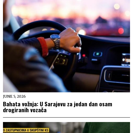
JUNE 5, 2026
Bahata vožnja: U Sarajevu za jedan dan osam
drogiranih vozača