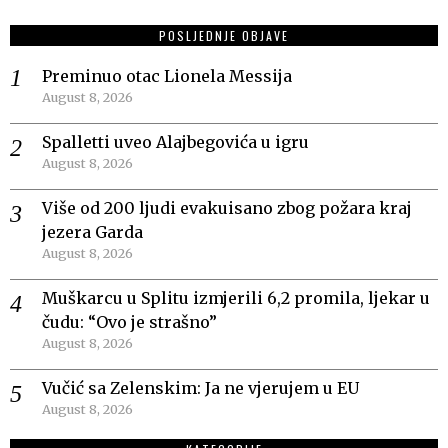
POSLJEDNJE OBJAVE
Preminuo otac Lionela Messija
August 8, 2026
Spalletti uveo Alajbegovića u igru
August 8, 2026
Više od 200 ljudi evakuisano zbog požara kraj
jezera Garda
August 8, 2026
Muškarcu u Splitu izmjerili 6,2 promila, ljekar u
čudu: “Ovo je strašno”
August 8, 2026
Vučić sa Zelenskim: Ja ne vjerujem u EU
August 8, 2026