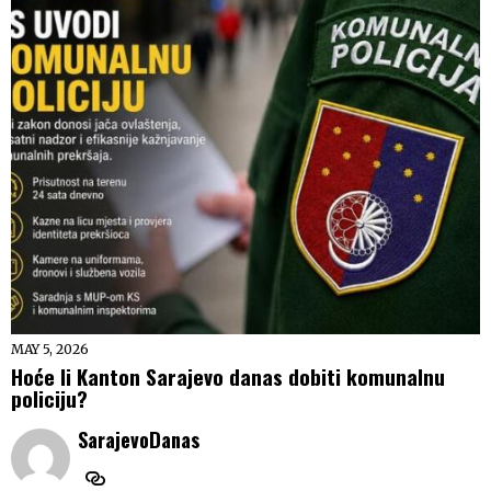
MAY 5, 2026
Hoće li Kanton Sarajevo danas dobiti komunalnu
policiju?
SarajevoDanas