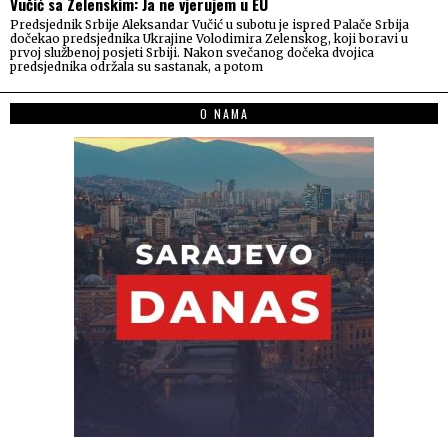
Vučić sa Zelenskim: Ja ne vjerujem u EU
Predsjednik Srbije Aleksandar Vučić u subotu je ispred Palače Srbija
dočekao predsjednika Ukrajine Volodimira Zelenskog, koji boravi u
prvoj službenoj posjeti Srbiji. Nakon svečanog dočeka dvojica
predsjednika održala su sastanak, a potom
O NAMA