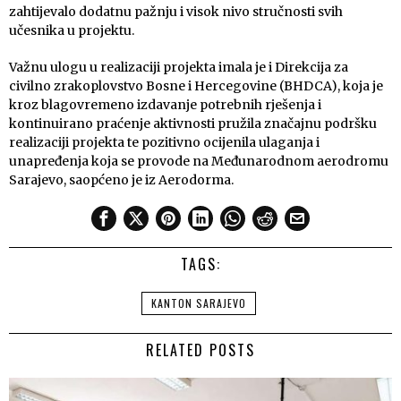
zahtijevalo dodatnu pažnju i visok nivo stručnosti svih
učesnika u projektu.
Važnu ulogu u realizaciji projekta imala je i Direkcija za
civilno zrakoplovstvo Bosne i Hercegovine (BHDCA), koja je
kroz blagovremeno izdavanje potrebnih rješenja i
kontinuirano praćenje aktivnosti pružila značajnu podršku
realizaciji projekta te pozitivno ocijenila ulaganja i
unapređenja koja se provode na Međunarodnom aerodromu
Sarajevo, saopćeno je iz Aerodorma.
TAGS:
KANTON SARAJEVO
RELATED POSTS