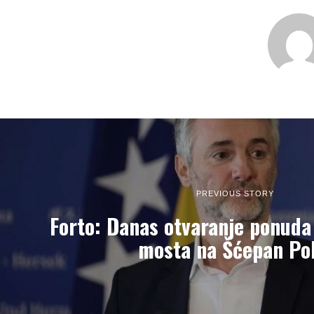
PREVIOUS STORY
Forto: Danas otvaranje ponuda
mosta na Šćepan Pol