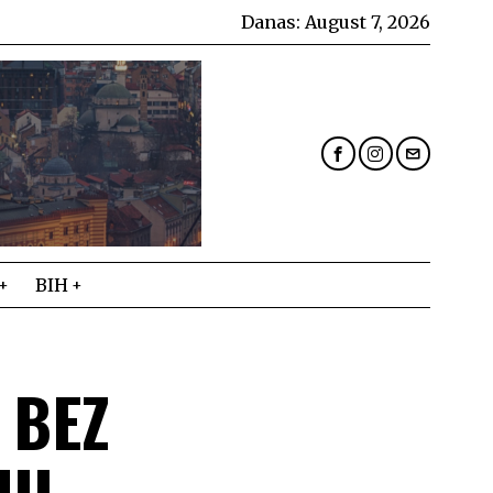
Danas:
August 7, 2026
BIH
 BEZ
JU