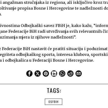
i angažman stručnjaka iz regiona, ali isključivo kroz t
oštivanje propisa Bosne i Hercegovine te nadležnosti 
.
vnostima Odbojkaški savez FBiH je, kako kažu, “infor
ane Federacije BiH radi utvrđivanja svih relevantnih čin
zimanja mjera iz njihove nadležnosti”.
Federacije BiH nastavit će pratiti situaciju i poduzimat
tegriteta odbojkaškog sporta, interesa klubova, sportski
 i odbojkašica u Federaciji Bosne i Hercegovine.
TAGS:
OSFBIH