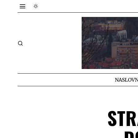
NASLOVN
STR
D