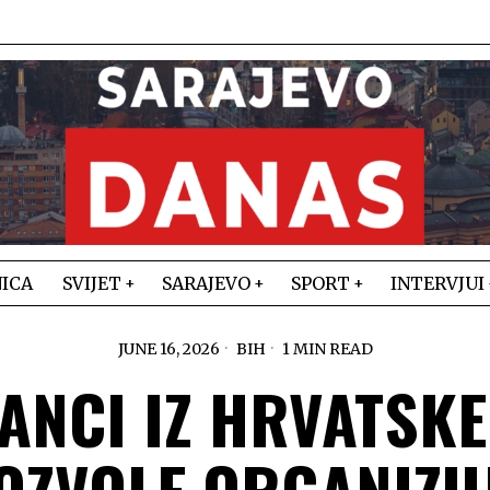
ICA
SVIJET
SARAJEVO
SPORT
INTERVJUI
JUNE 16, 2026
BIH
1 MIN READ
ANCI IZ HRVATSKE
OZVOLE ORGANIZU