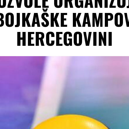
BOJKAŠKE KAMPOV
HERCEGOVINI