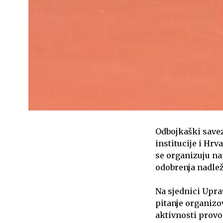
Odbojkaški savez
institucije i Hr
se organizuju na
odobrenja nadlež
Na sjednici Upra
pitanje organizo
aktivnosti provo