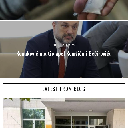
NEXT STORY
Konaković uputio apel Komšiću i Bećiroviću
LATEST FROM BLOG