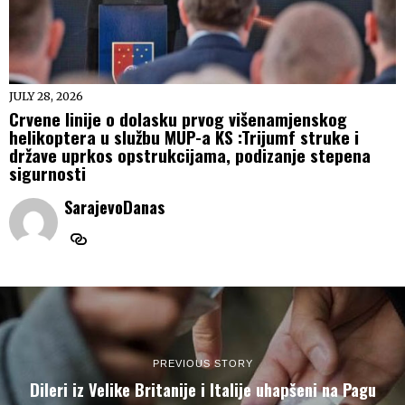
JULY 28, 2026
Crvene linije o dolasku prvog višenamjenskog
helikoptera u službu MUP-a KS :Trijumf struke i
države uprkos opstrukcijama, podizanje stepena
sigurnosti
SarajevoDanas
PREVIOUS STORY
Dileri iz Velike Britanije i Italije uhapšeni na Pagu