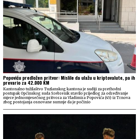
Popoviću predložen pritvor: Mislile da ulažu u kriptovalute, pa ih
prevario za 42.000 KM
Kantonalno tužilaštvo Tuzlanskog kantona je sudiji za prethodni
postupak Općinskog suda Srebrenik stavilo prijedlog za određivanje
mjere jednomjesečnog pritvora za Vladimira Popovića (45) iz Trnova
zbog postojanja osnovane sumnje da je počinio