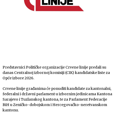
Predstavnici Političke organizacije Crvene linije predali su
danas Centralnoj izbornoj komisiji (CIK) kandidatske liste za
Opće izbore 2026.
Crvene linije građanima će ponuditi kandidate za kantonalni,
federalni i državni parlament u izbornim jedinicama Kantona
Sarajevo i Tuzlanskog kantona, te za Parlament Federacije
BiH u Zeničko-dobojskom i Hercegovačko-neretvanskom
kantonu.