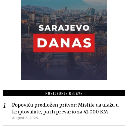
POSLJEDNJE OBJAVE
Popoviću predložen pritvor: Mislile da ulažu u
kriptovalute, pa ih prevario za 42.000 KM
August 6, 2026