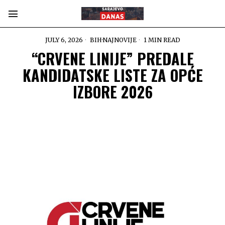
JULY 6, 2026
BIH
·
NAJNOVIJE
1 MIN READ
“CRVENE LINIJE” PREDALE
KANDIDATSKE LISTE ZA OPĆE
IZBORE 2026