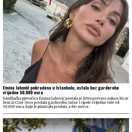
Emina Jahović pokradena u Istanbulu, ostala bez garderobe
vrijedne 50.000 eura
Sandžačka pjevačica Emina Jahović postala je žrtva prevare nakon što je
ženi iz Crne Gore predala garderobu, tašne i cipele vrijedne više od
50.000 eura, koje je planirala prodati, a dio novca