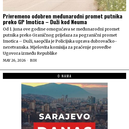
Privremeno odobren međunarodni promet putnika
preko GP Imotica – Duži kod Neuma
Od 1. juna ove godine omogućava se međunarodni promet
putnika preko Graničnog prijelaza za pogranični promet
Imotica – Duži, saopćila je Policijska uprava dubrovačko-
neretvanska. Mješovita komisija za praćenje provedbe
Ugovora između Republike
MAY 26, 2026
BIH
O NAMA