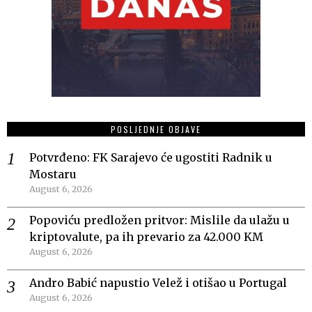
POSLJEDNJE OBJAVE
Potvrđeno: FK Sarajevo će ugostiti Radnik u
Mostaru
August 6, 2026
Popoviću predložen pritvor: Mislile da ulažu u
kriptovalute, pa ih prevario za 42.000 KM
August 6, 2026
Andro Babić napustio Velež i otišao u Portugal
August 6, 2026