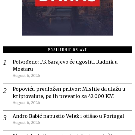
POSLJEDNJE OBJAVE
Potvrđeno: FK Sarajevo će ugostiti Radnik u
Mostaru
August 6, 2026
Popoviću predložen pritvor: Mislile da ulažu u
kriptovalute, pa ih prevario za 42.000 KM
August 6, 2026
Andro Babić napustio Velež i otišao u Portugal
August 6, 2026