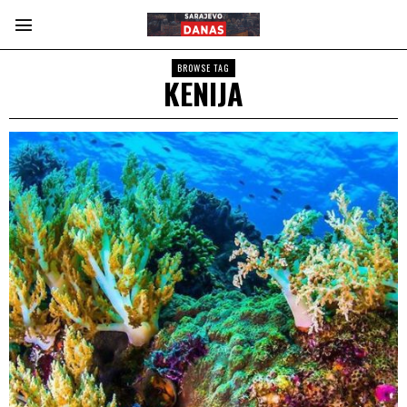
BROWSE TAG
KENIJA