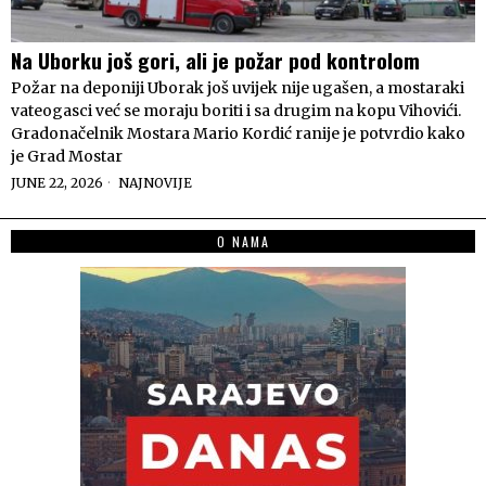
Na Uborku još gori, ali je požar pod kontrolom
Požar na deponiji Uborak još uvijek nije ugašen, a mostaraki
vateogasci već se moraju boriti i sa drugim na kopu Vihovići.
Gradonačelnik Mostara Mario Kordić ranije je potvrdio kako
je Grad Mostar
JUNE 22, 2026
NAJNOVIJE
O NAMA