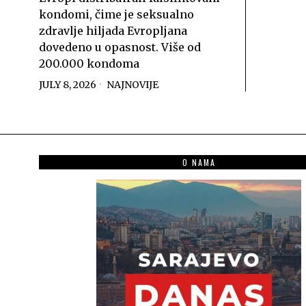
kondomi, čime je seksualno
zdravlje hiljada Evropljana
dovedeno u opasnost. Više od
200.000 kondoma
JULY 8, 2026
NAJNOVIJE
O NAMA