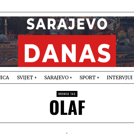
ICA
SVIJET
SARAJEVO
SPORT
INTERVJUI
BROWSE TAG
OLAF