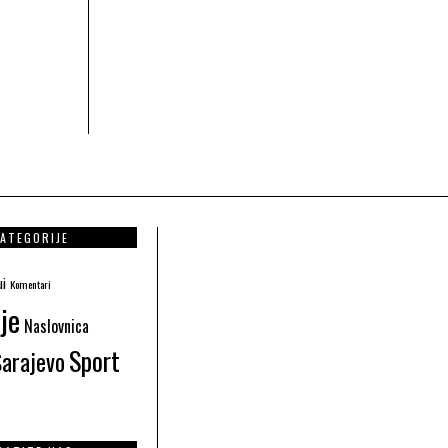
ATEGORIJE
ui
Komentari
je
Naslovnica
Sport
Sarajevo