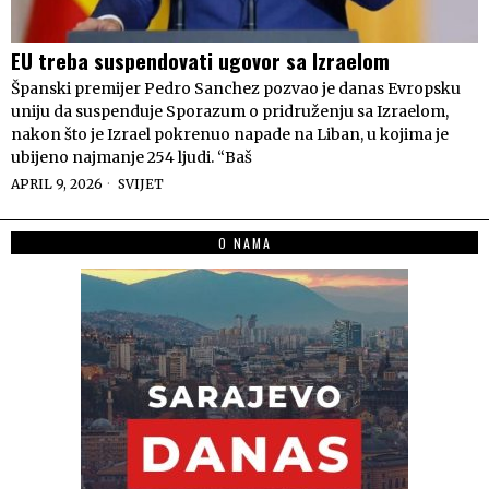
EU treba suspendovati ugovor sa Izraelom
Španski premijer Pedro Sanchez pozvao je danas Evropsku
uniju da suspenduje Sporazum o pridruženju sa Izraelom,
nakon što je Izrael pokrenuo napade na Liban, u kojima je
ubijeno najmanje 254 ljudi. “Baš
APRIL 9, 2026
SVIJET
O NAMA