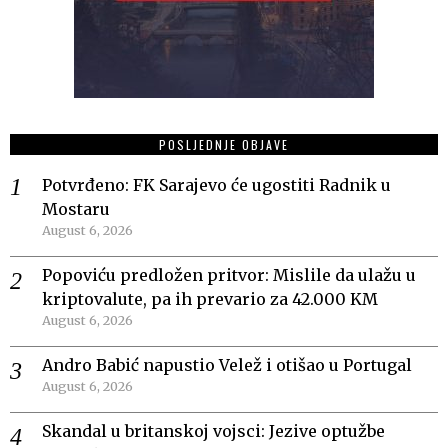
POSLJEDNJE OBJAVE
Potvrđeno: FK Sarajevo će ugostiti Radnik u
Mostaru
August 6, 2026
Popoviću predložen pritvor: Mislile da ulažu u
kriptovalute, pa ih prevario za 42.000 KM
August 6, 2026
Andro Babić napustio Velež i otišao u Portugal
August 6, 2026
Skandal u britanskoj vojsci: Jezive optužbe