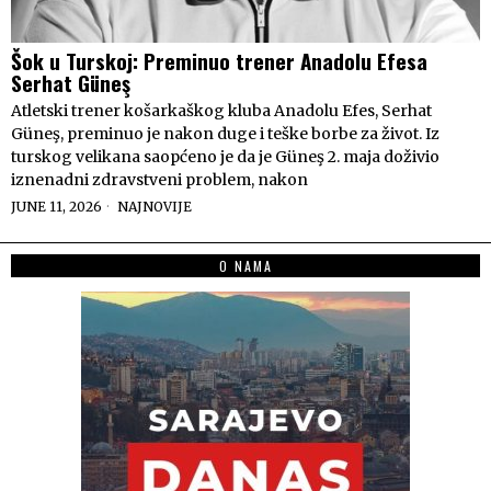
Šok u Turskoj: Preminuo trener Anadolu Efesa
Serhat Güneş
Atletski trener košarkaškog kluba Anadolu Efes, Serhat
Güneş, preminuo je nakon duge i teške borbe za život. Iz
turskog velikana saopćeno je da je Güneş 2. maja doživio
iznenadni zdravstveni problem, nakon
JUNE 11, 2026
NAJNOVIJE
O NAMA