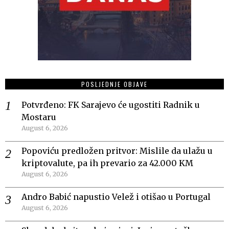
POSLJEDNJE OBJAVE
Potvrđeno: FK Sarajevo će ugostiti Radnik u
Mostaru
August 6, 2026
Popoviću predložen pritvor: Mislile da ulažu u
kriptovalute, pa ih prevario za 42.000 KM
August 6, 2026
Andro Babić napustio Velež i otišao u Portugal
August 6, 2026