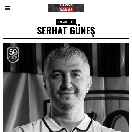
BROWSE TAG
SERHAT GÜNEŞ