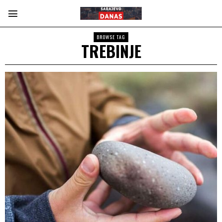
BROWSE TAG
TREBINJE