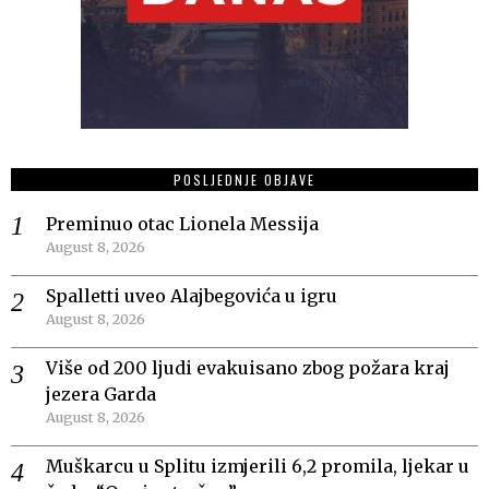
POSLJEDNJE OBJAVE
Preminuo otac Lionela Messija
August 8, 2026
Spalletti uveo Alajbegovića u igru
August 8, 2026
Više od 200 ljudi evakuisano zbog požara kraj
jezera Garda
August 8, 2026
Muškarcu u Splitu izmjerili 6,2 promila, ljekar u