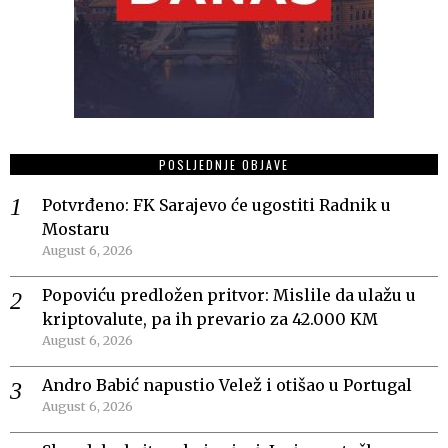
POSLJEDNJE OBJAVE
Potvrđeno: FK Sarajevo će ugostiti Radnik u
Mostaru
August 6, 2026
Popoviću predložen pritvor: Mislile da ulažu u
kriptovalute, pa ih prevario za 42.000 KM
August 6, 2026
Andro Babić napustio Velež i otišao u Portugal
August 6, 2026