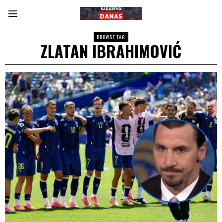
BROWSE TAG
ZLATAN IBRAHIMOVIĆ