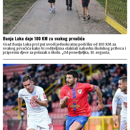
Banja Luka daje 100 KM za svakog prvačića
Grad Banja Luka prvi put uvodi jednokratnu podršku od 100 KM za
svakog prvačića kako bi roditeljima olakšali nabavku školskog pribora i
pripremu djece za polazak u školu. „Od ponedjeljka, 10. avgusta,