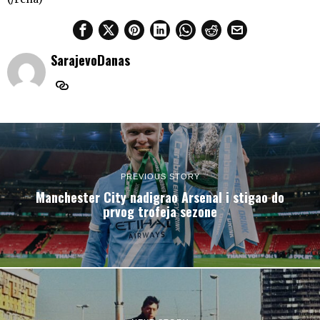
SarajevoDanas
PREVIOUS STORY
Manchester City nadigrao Arsenal i stigao do
prvog trofeja sezone