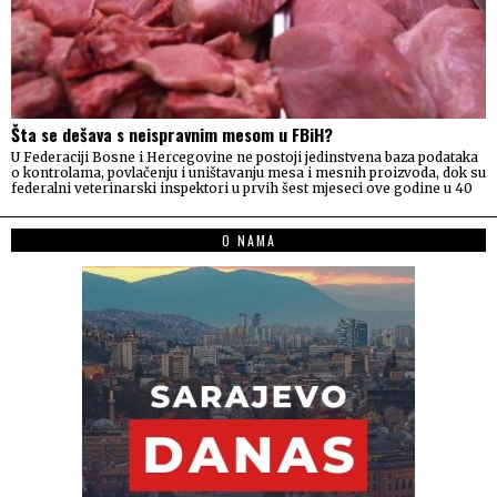
Šta se dešava s neispravnim mesom u FBiH?
U Federaciji Bosne i Hercegovine ne postoji jedinstvena baza podataka
o kontrolama, povlačenju i uništavanju mesa i mesnih proizvoda, dok su
federalni veterinarski inspektori u prvih šest mjeseci ove godine u 40
O NAMA