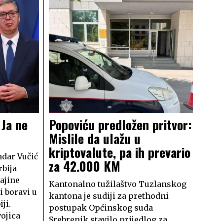
 Ja ne
Popoviću predložen pritvor:
Mislile da ulažu u
kriptovalute, pa ih prevario
ndar Vučić
za 42.000 KM
rbija
ajine
Kantonalno tužilaštvo Tuzlanskog
i boravi u
kantona je sudiji za prethodni
ji.
postupak Općinskog suda
ojica
Srebrenik stavilo prijedlog za