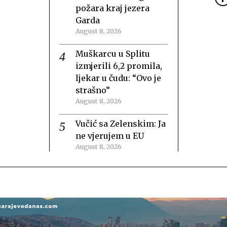
požara kraj jezera
Garda
August 8, 2026
Muškarcu u Splitu
izmjerili 6,2 promila,
ljekar u čudu: “Ovo je
strašno”
August 8, 2026
Vučić sa Zelenskim: Ja
ne vjerujem u EU
August 8, 2026