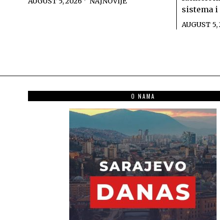
AUGUST 5, 2026
NAJNOVIJE
sistema i
AUGUST 5,
O NAMA