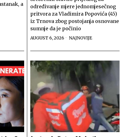
astanak, a
određivanje mjere jednomjesečnog
pritvora za Vladimira Popovića (45)
iz Trnova zbog postojanja osnovane
sumnje da je počinio
AUGUST 6, 2026
NAJNOVIJE