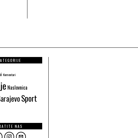
ATEGORIJE
ui
Komentari
je
Naslovnica
Sport
Sarajevo
RATITE NAS