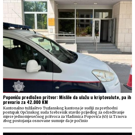
Popoviću predložen pritvor: Mislile da ulažu u kriptovalute, pa ih
prevario za 42.000 KM
Kantonalno tužilaštvo Tuzlanskog kantona je sudiji za prethodni
postupak Općinskog suda Srebrenik stavilo prijedlog za određivanje
mjere jednomjesečnog pritvora za Vladimira Popovića (45) iz Trnova
zbog postojanja osnovane sumnje da je počinio