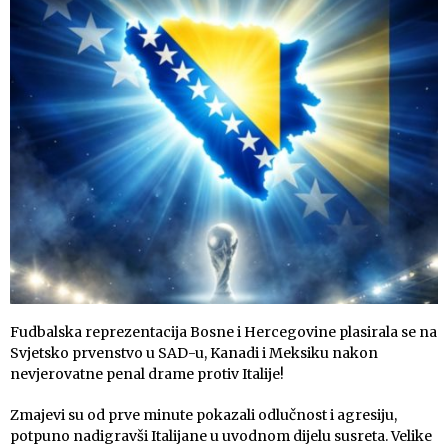
Fudbalska reprezentacija Bosne i Hercegovine plasirala se na
Svjetsko prvenstvo u SAD-u, Kanadi i Meksiku nakon
nevjerovatne penal drame protiv Italije!
Zmajevi su od prve minute pokazali odlučnost i agresiju,
potpuno nadigravši Italijane u uvodnom dijelu susreta. Velike