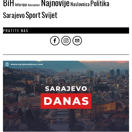
Najnovije
BiH
Politika
Naslovnica
Intervjui
Komentari
Sport
Svijet
Sarajevo
PRATITE NAS