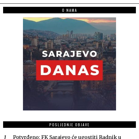
O NAMA
POSLJEDNJE OBJAVE
Potvrđeno: FK Sarajevo će ugostiti Radnik u