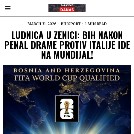
MARCH 31, 2026
BIH
·
SPORT
1 MIN READ
LUDNICA U ZENICI: BIH NAKON
PENAL DRAME PROTIV ITALIJE IDE
NA MUNDIJAL!