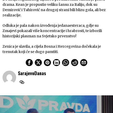
drama. Kean je propustio veliku šansu za Italiju, dok su
Demirović i Tahirović na drugoj strani bili blizu gola, ali bez
realizacije.
Odluka je pala nakon izvođenja jedanaesteraca, gdje su
Zmajevi pokazali više koncentracije i hrabrosti, te izborili
historijski plasman na Svjetsko prvenstvo!
Zenica je slavila, a cijela Bosna i Hercegovina dočekala je
trenutak koji će se dugo pamtiti.
SarajevoDanas