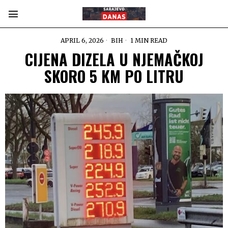
APRIL 6, 2026
BIH
1 MIN READ
CIJENA DIZELA U NJEMAČKOJ
SKORO 5 KM PO LITRU