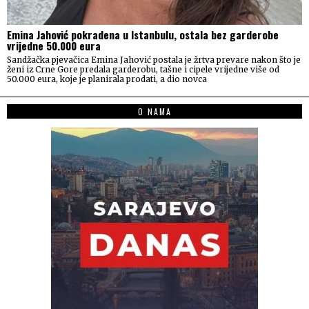
Emina Jahović pokradena u Istanbulu, ostala bez garderobe
vrijedne 50.000 eura
Sandžačka pjevačica Emina Jahović postala je žrtva prevare nakon što je
ženi iz Crne Gore predala garderobu, tašne i cipele vrijedne više od
50.000 eura, koje je planirala prodati, a dio novca
O NAMA