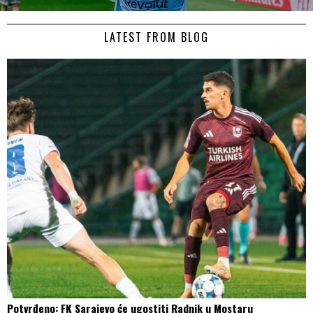
LATEST FROM BLOG
Potvrđeno: FK Sarajevo će ugostiti Radnik u Mostaru