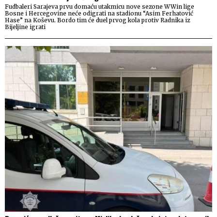
Fudbaleri Sarajeva prvu domaću utakmicu nove sezone WWin lige
Bosne i Hercegovine neće odigrati na stadionu “Asim Ferhatović
Hase” na Koševu. Bordo tim će duel prvog kola protiv Radnika iz
Bijeljine igrati