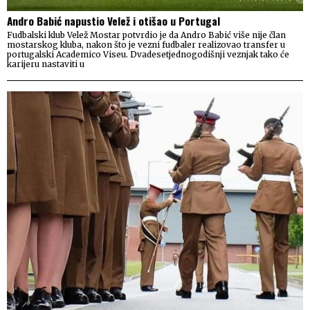
Andro Babić napustio Velež i otišao u Portugal
Fudbalski klub Velež Mostar potvrdio je da Andro Babić više nije član
mostarskog kluba, nakon što je vezni fudbaler realizovao transfer u
portugalski Academico Viseu. Dvadesetjednogodišnji veznjak tako će
karijeru nastaviti u