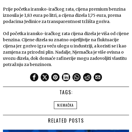
Prije početka iransko-iračkog rata, cijena premium benzina
iznosila je 1,83 eura po litri, a cijena dizela 1,75 eura, prema
podacima Jedinice za transparentnost tržišta goriva.
Od početka iransko-iračkog rata cijena dizela je viša od cijene
benzina. Cijene dizela su znatno osjetljivije na fluktuacije
cijena jer gorivo igra veću ulogu u industriji, a koristi se i kao
zamjena za prirodni plin. Nadalje, Njemačka je više ovisna o
uvozu dizela, dok domaće rafinerije mogu zadovoljiti vlastitu
potražnju za benzinom.
TAGS:
NJEMAČKA
RELATED POSTS