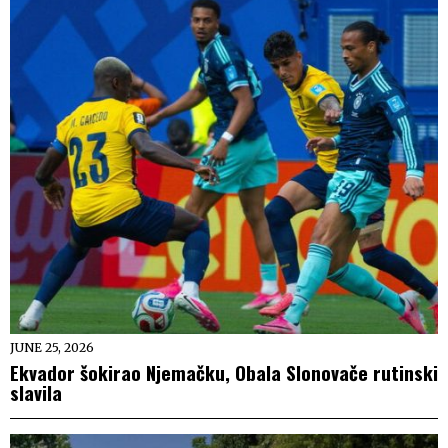
JUNE 25, 2026
Ekvador šokirao Njemačku, Obala Slonovače rutinski
slavila