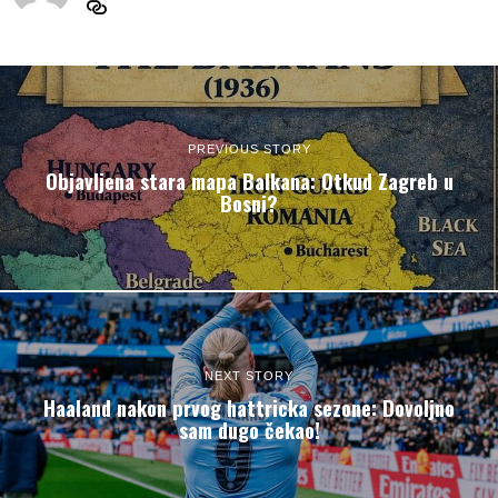
PREVIOUS STORY
Objavljena stara mapa Balkana: Otkud Zagreb u
Bosni?
NEXT STORY
Haaland nakon prvog hattricka sezone: Dovoljno
sam dugo čekao!