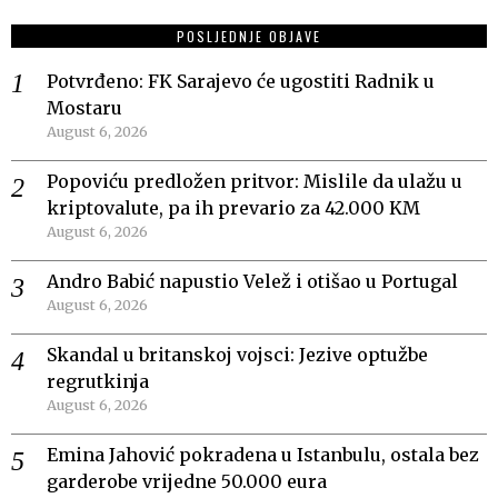
POSLJEDNJE OBJAVE
Potvrđeno: FK Sarajevo će ugostiti Radnik u
Mostaru
August 6, 2026
Popoviću predložen pritvor: Mislile da ulažu u
kriptovalute, pa ih prevario za 42.000 KM
August 6, 2026
Andro Babić napustio Velež i otišao u Portugal
August 6, 2026
Skandal u britanskoj vojsci: Jezive optužbe
regrutkinja
August 6, 2026
Emina Jahović pokradena u Istanbulu, ostala bez
garderobe vrijedne 50.000 eura