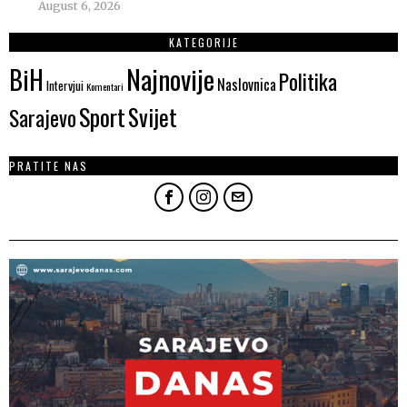
August 6, 2026
KATEGORIJE
Najnovije
BiH
Politika
Naslovnica
Intervjui
Komentari
Sport
Svijet
Sarajevo
PRATITE NAS