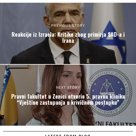
PREVIOUS STORY
Reakcije iz Izraela: Kritike zbog primirja SAD-a i
Irana
NEXT STORY
Pravni fakultet u Zenici otvorio 5. pravnu kliniku
“Vještine zastupanja u krivičnom postupku”