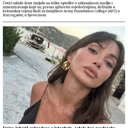
Četiri mlade žene iznijele su teške optužbe o seksualnom nasilju i
uznemiravanju koje su, prema njihovim svjedočenjima, doživjele u
britanskoj vojnoj školi za tinejdžere Army Foundation College (AFC) u
Harrogateu, u Sjevernom