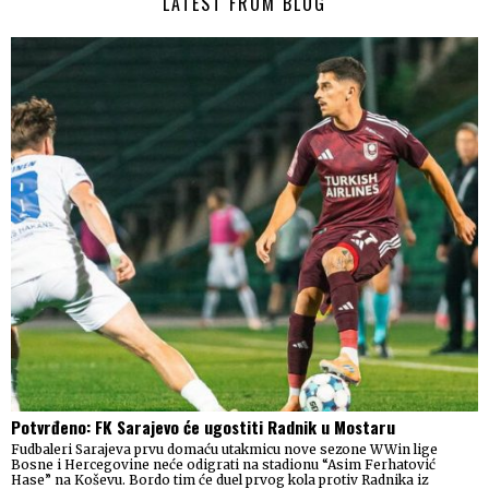
LATEST FROM BLOG
Potvrđeno: FK Sarajevo će ugostiti Radnik u Mostaru
Fudbaleri Sarajeva prvu domaću utakmicu nove sezone WWin lige
Bosne i Hercegovine neće odigrati na stadionu “Asim Ferhatović
Hase” na Koševu. Bordo tim će duel prvog kola protiv Radnika iz