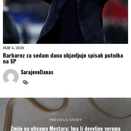
MAY 4, 2026
Barbarez za sedam dana objavljuje spisak putnika
na SP
SarajevoDanas
PREVIOUS STORY
Zmije na ulicama Mostara: Ima li dovoljno seruma