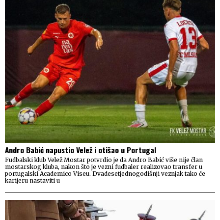
Andro Babić napustio Velež i otišao u Portugal
Fudbalski klub Velež Mostar potvrdio je da Andro Babić više nije član
mostarskog kluba, nakon što je vezni fudbaler realizovao transfer u
portugalski Academico Viseu. Dvadesetjednogodišnji veznjak tako će
karijeru nastaviti u