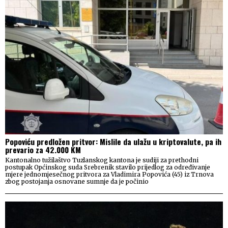
Popoviću predložen pritvor: Mislile da ulažu u kriptovalute, pa ih
prevario za 42.000 KM
Kantonalno tužilaštvo Tuzlanskog kantona je sudiji za prethodni
postupak Općinskog suda Srebrenik stavilo prijedlog za određivanje
mjere jednomjesečnog pritvora za Vladimira Popovića (45) iz Trnova
zbog postojanja osnovane sumnje da je počinio