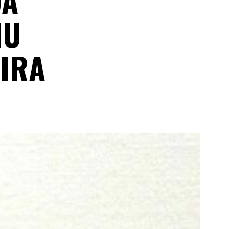
NU
IRA