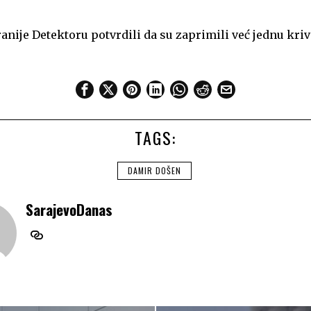
ranije Detektoru potvrdili da su zaprimili već jednu kri
TAGS:
DAMIR DOŠEN
SarajevoDanas