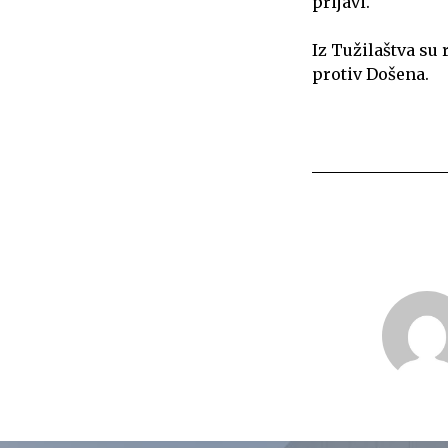
prijavi.
Iz Tužilaštva su 
protiv Došena.