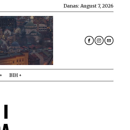
Danas:
August 7, 2026
BIH
 I
DA