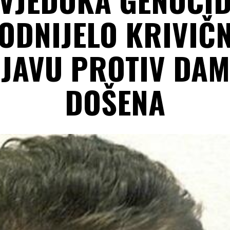
ODNIJELO KRIVIČ
IJAVU PROTIV DAM
DOŠENA