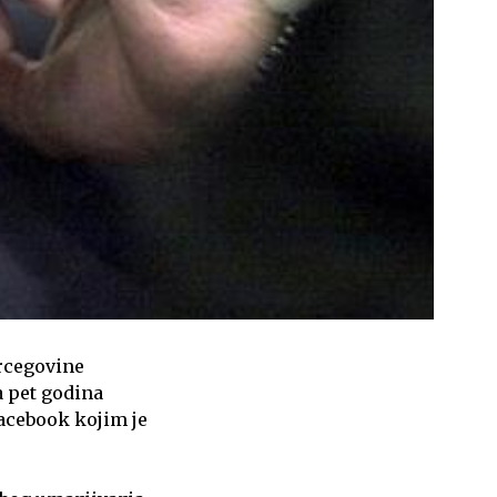
ercegovine
 pet godina
Facebook kojim je