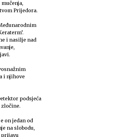
, mučenja,
štvom Prijedora.
d Međunarodnim
Keraterm’.
e i nasilje nad
vanje,
javi.
ravosnažnim
 i njihove
Detektor podsjeća
 zločine.
je on jedan od
nje na slobodu,
 prijavu