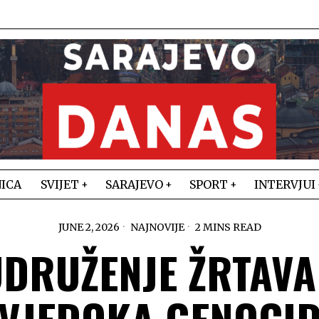
ICA
SVIJET
SARAJEVO
SPORT
INTERVJUI
JUNE 2, 2026
NAJNOVIJE
2 MINS READ
DRUŽENJE ŽRTAVA
VJEDOKA GENOCI