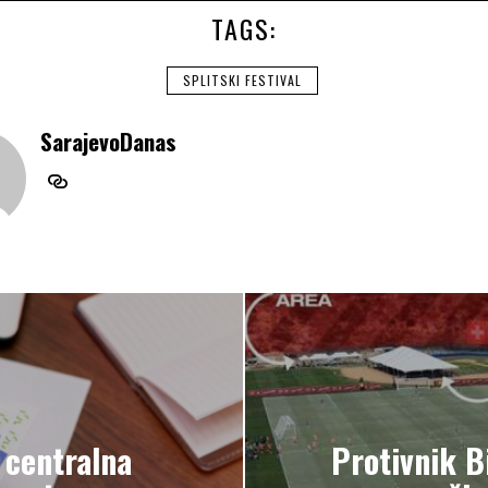
TAGS:
SPLITSKI FESTIVAL
SarajevoDanas
 centralna
Protivnik 