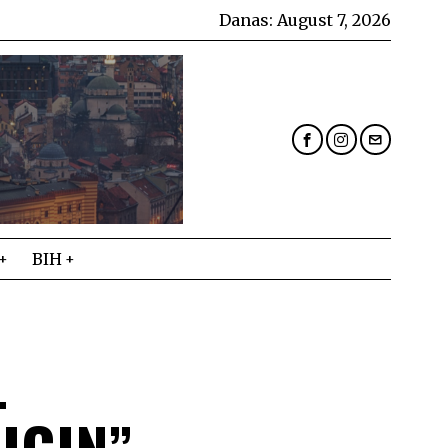
Danas:
August 7, 2026
BIH
L
IGIN”