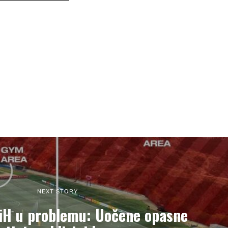
NEXT STORY
BiH u problemu: Uočene opasne