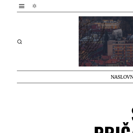
NASLOVN
PRIČ