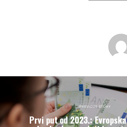
PREVIOUS STORY
Prvi put od 2023.: Evropska