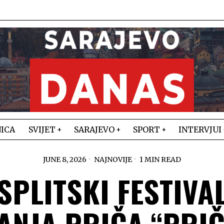
ICA
SVIJET
SARAJEVO
SPORT
INTERVJUI
JUNE 8, 2026
NAJNOVIJE
1 MIN READ
SPLITSKI FESTIVA
ANJA PRIČA “PRIČ