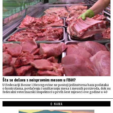
Šta se dešava s neispravnim mesom u FBiH?
U Federaciji Bosne i Hercegovine ne postoji jedinstvena baza podataka
o kontrolama, povlačenju i uništavanju mesa i mesnih proizvoda, dok su
federalni veterinarski inspektori u prvih šest mjeseci ove godine u 40
O NAMA