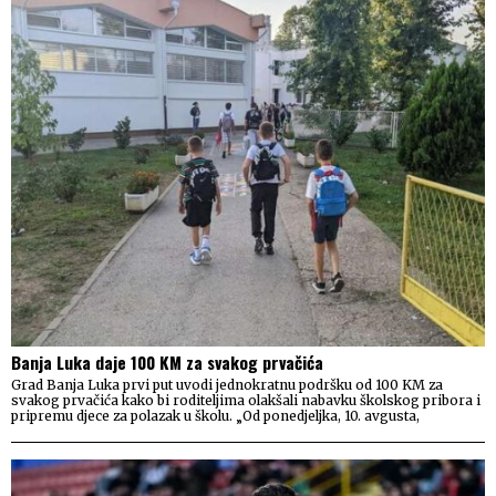
Banja Luka daje 100 KM za svakog prvačića
Grad Banja Luka prvi put uvodi jednokratnu podršku od 100 KM za
svakog prvačića kako bi roditeljima olakšali nabavku školskog pribora i
pripremu djece za polazak u školu. „Od ponedjeljka, 10. avgusta,