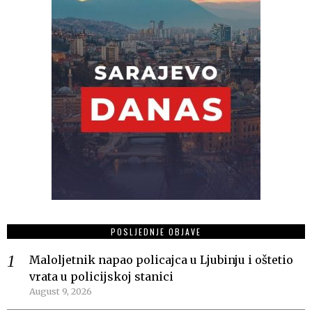
POSLJEDNJE OBJAVE
Maloljetnik napao policajca u Ljubinju i oštetio
vrata u policijskoj stanici
August 9, 2026