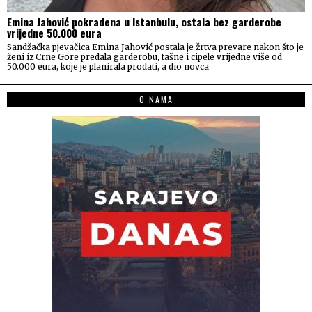
Emina Jahović pokradena u Istanbulu, ostala bez garderobe
vrijedne 50.000 eura
Sandžačka pjevačica Emina Jahović postala je žrtva prevare nakon što je
ženi iz Crne Gore predala garderobu, tašne i cipele vrijedne više od
50.000 eura, koje je planirala prodati, a dio novca
O NAMA