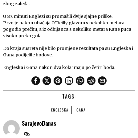
zbog zaleđa.
U 87. minuti Englezi su promašili dvije sjajne prilike.
Prvo je nakon ubačaja O’Reilly glavom s nekoliko metara
pogodio prečku, a iz odbijanca s nekoliko metara Kane puca
visoko preko gola.
Do kraja susreta nije bilo promjene rezultata pa su Engleska i
Gana podijelile bodove.
Engleska i Gana nakon dva kola imaju po četiri boda.
TAGS:
ENGLESKA
GANA
SarajevoDanas