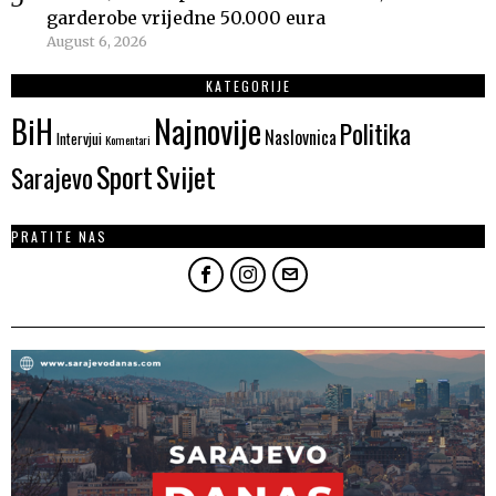
garderobe vrijedne 50.000 eura
August 6, 2026
KATEGORIJE
Najnovije
BiH
Politika
Naslovnica
Intervjui
Komentari
Sport
Svijet
Sarajevo
PRATITE NAS