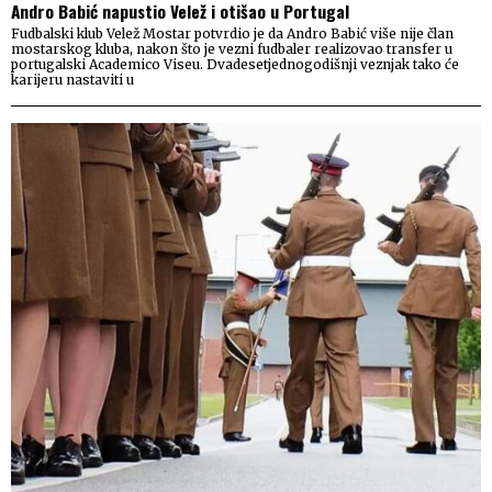
Andro Babić napustio Velež i otišao u Portugal
Fudbalski klub Velež Mostar potvrdio je da Andro Babić više nije član
mostarskog kluba, nakon što je vezni fudbaler realizovao transfer u
portugalski Academico Viseu. Dvadesetjednogodišnji veznjak tako će
karijeru nastaviti u