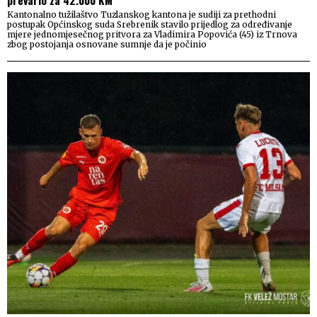
Kantonalno tužilaštvo Tuzlanskog kantona je sudiji za prethodni
postupak Općinskog suda Srebrenik stavilo prijedlog za određivanje
mjere jednomjesečnog pritvora za Vladimira Popovića (45) iz Trnova
zbog postojanja osnovane sumnje da je počinio