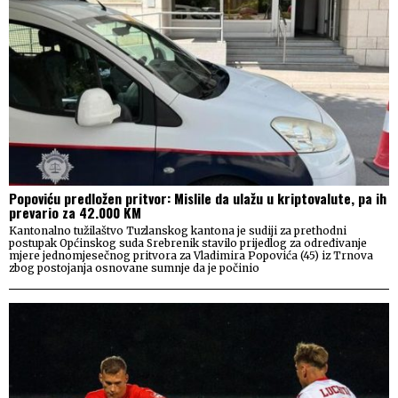
Popoviću predložen pritvor: Mislile da ulažu u kriptovalute, pa ih
prevario za 42.000 KM
Kantonalno tužilaštvo Tuzlanskog kantona je sudiji za prethodni
postupak Općinskog suda Srebrenik stavilo prijedlog za određivanje
mjere jednomjesečnog pritvora za Vladimira Popovića (45) iz Trnova
zbog postojanja osnovane sumnje da je počinio