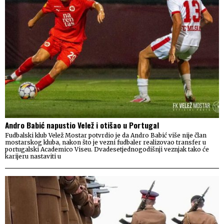
Andro Babić napustio Velež i otišao u Portugal
Fudbalski klub Velež Mostar potvrdio je da Andro Babić više nije član
mostarskog kluba, nakon što je vezni fudbaler realizovao transfer u
portugalski Academico Viseu. Dvadesetjednogodišnji veznjak tako će
karijeru nastaviti u