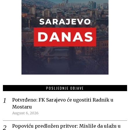
POSLJEDNJE OBJAVE
Potvrđeno: FK Sarajevo će ugostiti Radnik u
Mostaru
August 6, 2026
Popoviću predložen pritvor: Mislile da ulažu u