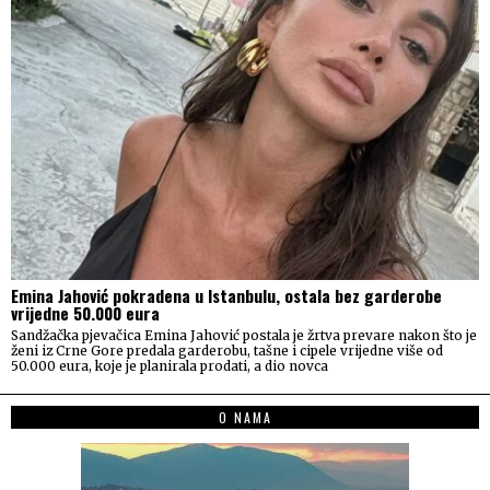
Emina Jahović pokradena u Istanbulu, ostala bez garderobe
vrijedne 50.000 eura
Sandžačka pjevačica Emina Jahović postala je žrtva prevare nakon što je
ženi iz Crne Gore predala garderobu, tašne i cipele vrijedne više od
50.000 eura, koje je planirala prodati, a dio novca
O NAMA