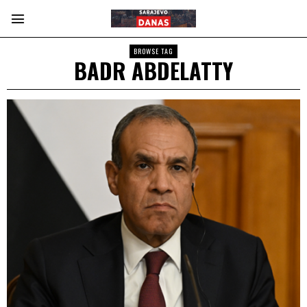
BROWSE TAG
BADR ABDELATTY