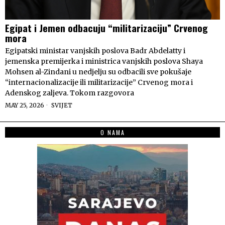
Egipat i Jemen odbacuju “militarizaciju” Crvenog
mora
Egipatski ministar vanjskih poslova Badr Abdelatty i
jemenska premijerka i ministrica vanjskih poslova Shaya
Mohsen al-Zindani u nedjelju su odbacili sve pokušaje
“internacionalizacije ili militarizacije” Crvenog mora i
Adenskog zaljeva. Tokom razgovora
MAY 25, 2026
SVIJET
O NAMA