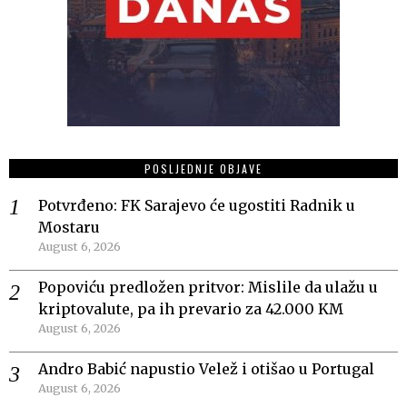
POSLJEDNJE OBJAVE
Potvrđeno: FK Sarajevo će ugostiti Radnik u
Mostaru
August 6, 2026
Popoviću predložen pritvor: Mislile da ulažu u
kriptovalute, pa ih prevario za 42.000 KM
August 6, 2026
Andro Babić napustio Velež i otišao u Portugal
August 6, 2026