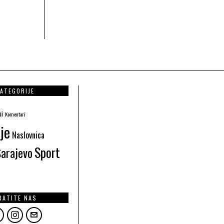
ATEGORIJE
ui
Komentari
je
Naslovnica
Sport
Sarajevo
RATITE NAS