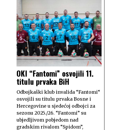
OKI “Fantomi” osvojili 11.
titulu prvaka BiH
Odbojkaški klub invalida “Fantomi“
osvojili su titulu prvaka Bosne i
Hercegovine u sjedećoj odbojci za
sezonu 2025./26. “Fantomi” su
ubjedljivom pobjedom nad
gradskim rivalom “Spidom”,