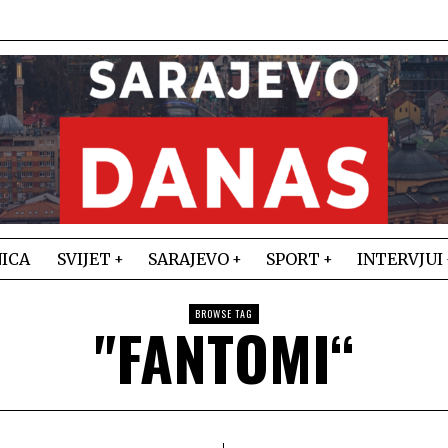
ICA
SVIJET
SARAJEVO
SPORT
INTERVJUI
BROWSE TAG
"FANTOMI“