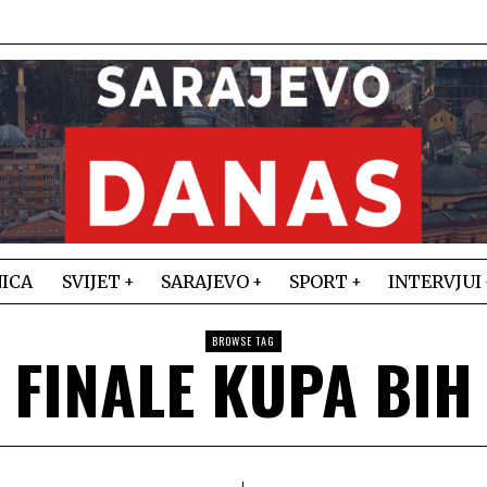
ICA
SVIJET
SARAJEVO
SPORT
INTERVJUI
BROWSE TAG
FINALE KUPA BIH