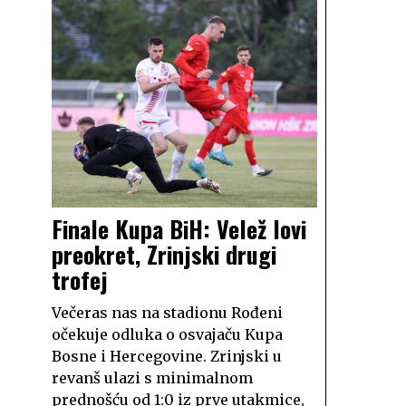
Finale Kupa BiH: Velež lovi
preokret, Zrinjski drugi
trofej
Večeras nas na stadionu Rođeni
očekuje odluka o osvajaču Kupa
Bosne i Hercegovine. Zrinjski u
revanš ulazi s minimalnom
prednošću od 1:0 iz prve utakmice,