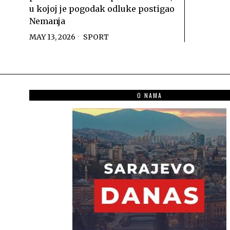
u kojoj je pogodak odluke postigao
Nemanja
MAY 13, 2026
SPORT
O NAMA