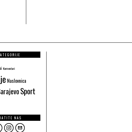
ATEGORIJE
ui
Komentari
je
Naslovnica
Sport
Sarajevo
RATITE NAS