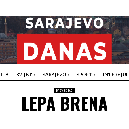
ICA
SVIJET
SARAJEVO
SPORT
INTERVJUI
BROWSE TAG
LEPA BRENA