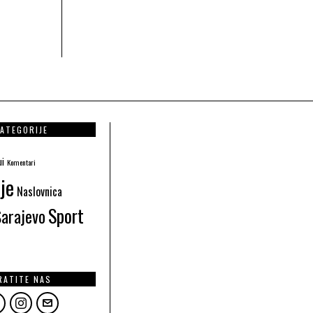
ATEGORIJE
ui
Komentari
je
Naslovnica
Sport
Sarajevo
RATITE NAS