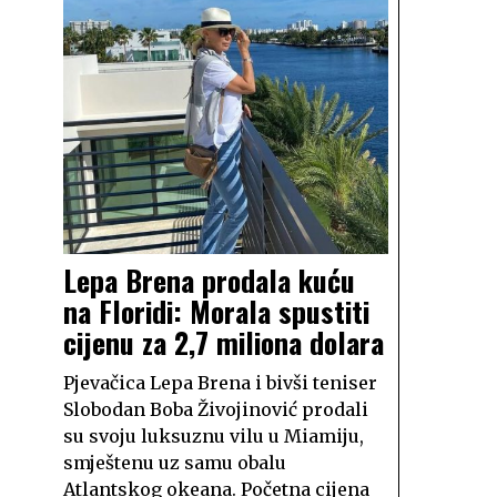
Lepa Brena prodala kuću
na Floridi: Morala spustiti
cijenu za 2,7 miliona dolara
Pjevačica Lepa Brena i bivši teniser
Slobodan Boba Živojinović prodali
su svoju luksuznu vilu u Miamiju,
smještenu uz samu obalu
Atlantskog okeana. Početna cijena