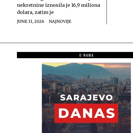
nekretnine iznosila je 16,9 miliona
dolara, zatim je
JUNE 11, 2026
NAJNOVIJE
O NAMA