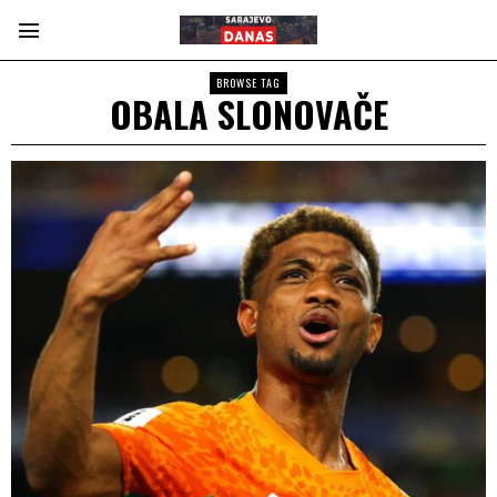
BROWSE TAG
OBALA SLONOVAČE