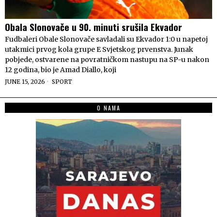
Obala Slonovače u 90. minuti srušila Ekvador
Fudbaleri Obale Slonovače savladali su Ekvador 1:0 u napetoj
utakmici prvog kola grupe E Svjetskog prvenstva. Junak
pobjede, ostvarene na povratničkom nastupu na SP-u nakon
12 godina, bio je Amad Diallo, koji
JUNE 15, 2026
SPORT
O NAMA