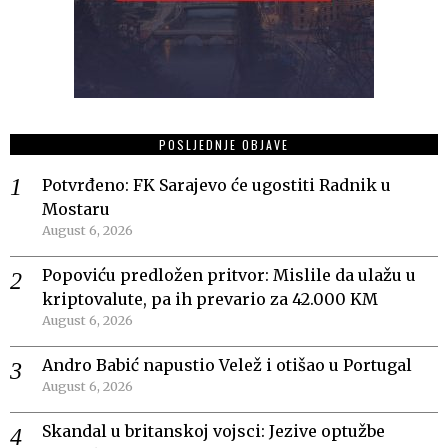
POSLJEDNJE OBJAVE
Potvrđeno: FK Sarajevo će ugostiti Radnik u
Mostaru
August 6, 2026
Popoviću predložen pritvor: Mislile da ulažu u
kriptovalute, pa ih prevario za 42.000 KM
August 6, 2026
Andro Babić napustio Velež i otišao u Portugal
August 6, 2026
Skandal u britanskoj vojsci: Jezive optužbe