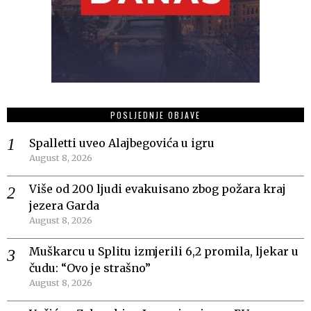
POSLJEDNJE OBJAVE
Spalletti uveo Alajbegovića u igru
August 8, 2026
Više od 200 ljudi evakuisano zbog požara kraj
jezera Garda
August 8, 2026
Muškarcu u Splitu izmjerili 6,2 promila, ljekar u
čudu: “Ovo je strašno”
August 8, 2026