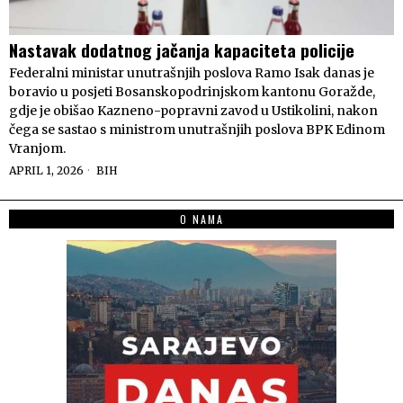
Nastavak dodatnog jačanja kapaciteta policije
Federalni ministar unutrašnjih poslova Ramo Isak danas je
boravio u posjeti Bosanskopodrinjskom kantonu Goražde,
gdje je obišao Kazneno-popravni zavod u Ustikolini, nakon
čega se sastao s ministrom unutrašnjih poslova BPK Edinom
Vranjom.
APRIL 1, 2026
BIH
O NAMA