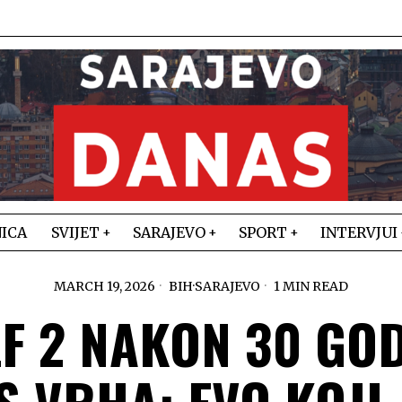
ICA
SVIJET
SARAJEVO
SPORT
INTERVJUI
MARCH 19, 2026
BIH
·
SARAJEVO
1 MIN READ
F 2 NAKON 30 GO
S VRHA: EVO KOJI