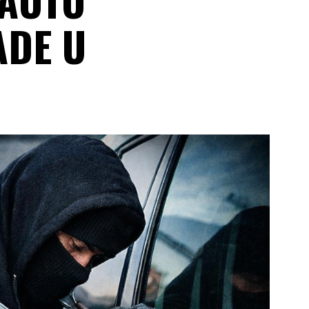
ADE U