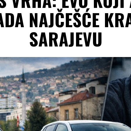
ADA NAJČEŠĆE KR
SARAJEVU