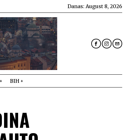
Danas:
August 8, 2026
BIH
DINA
 AUTO