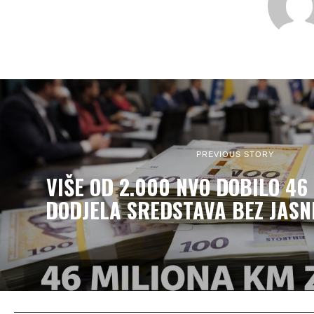
PREVIOUS STORY
VIŠE OD 2.000 NVO DOBILO 46
DODJELA SREDSTAVA BEZ JASN