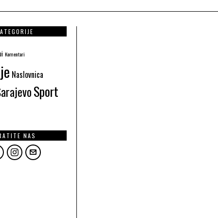
ATEGORIJE
ui
Komentari
je
Naslovnica
Sport
Sarajevo
RATITE NAS