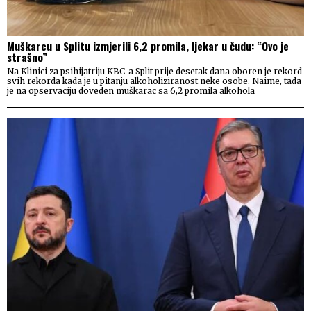
Muškarcu u Splitu izmjerili 6,2 promila, ljekar u čudu: “Ovo je
strašno”
Na Klinici za psihijatriju KBC-a Split prije desetak dana oboren je rekord
svih rekorda kada je u pitanju alkoholiziranost neke osobe. Naime, tada
je na opservaciju doveden muškarac sa 6,2 promila alkohola