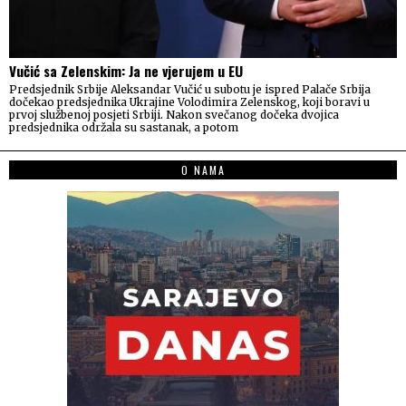
Vučić sa Zelenskim: Ja ne vjerujem u EU
Predsjednik Srbije Aleksandar Vučić u subotu je ispred Palače Srbija
dočekao predsjednika Ukrajine Volodimira Zelenskog, koji boravi u
prvoj službenoj posjeti Srbiji. Nakon svečanog dočeka dvojica
predsjednika održala su sastanak, a potom
O NAMA