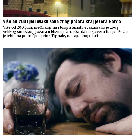
Više od 200 ljudi evakuisano zbog požara kraj jezera Garda
Više od 200 ljudi, među kojima i brojni turisti, evakuisano je zbog
velikog šumskog požara u blizini jezera Garda na sjeveru Italije. Požar
je izbio na području općine Tignale, na zapadnoj obali