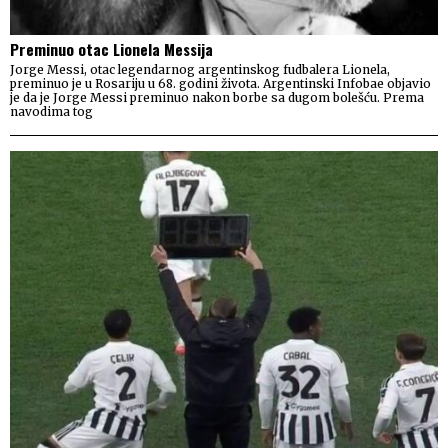
Preminuo otac Lionela Messija
Jorge Messi, otac legendarnog argentinskog fudbalera Lionela,
preminuo je u Rosariju u 68. godini života. Argentinski Infobae objavio
je da je Jorge Messi preminuo nakon borbe sa dugom bolešću. Prema
navodima tog