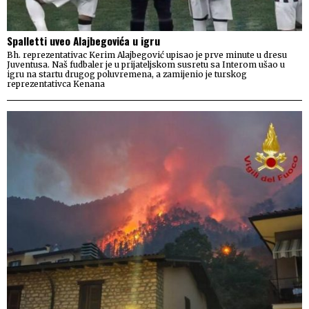
Spalletti uveo Alajbegovića u igru
Bh. reprezentativac Kerim Alajbegović upisao je prve minute u dresu
Juventusa. Naš fudbaler je u prijateljskom susretu sa Interom ušao u
igru na startu drugog poluvremena, a zamijenio je turskog
reprezentativca Kenana