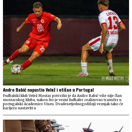
Andro Babić napustio Velež i otišao u Portugal
Fudbalski klub Velež Mostar potvrdio je da Andro Babić više nije član
mostarskog kluba, nakon što je vezni fudbaler realizovao transfer u
portugalski Academico Viseu. Dvadesetjednogodišnji veznjak tako će
karijeru nastaviti u