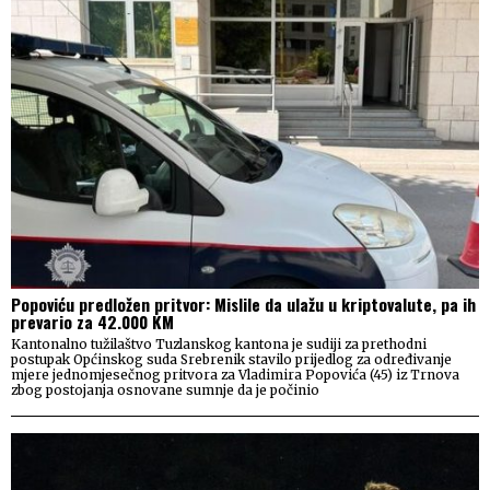
Popoviću predložen pritvor: Mislile da ulažu u kriptovalute, pa ih
prevario za 42.000 KM
Kantonalno tužilaštvo Tuzlanskog kantona je sudiji za prethodni
postupak Općinskog suda Srebrenik stavilo prijedlog za određivanje
mjere jednomjesečnog pritvora za Vladimira Popovića (45) iz Trnova
zbog postojanja osnovane sumnje da je počinio