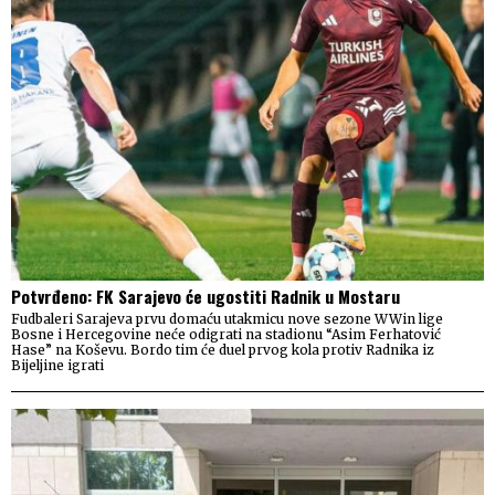
Potvrđeno: FK Sarajevo će ugostiti Radnik u Mostaru
Fudbaleri Sarajeva prvu domaću utakmicu nove sezone WWin lige
Bosne i Hercegovine neće odigrati na stadionu “Asim Ferhatović
Hase” na Koševu. Bordo tim će duel prvog kola protiv Radnika iz
Bijeljine igrati