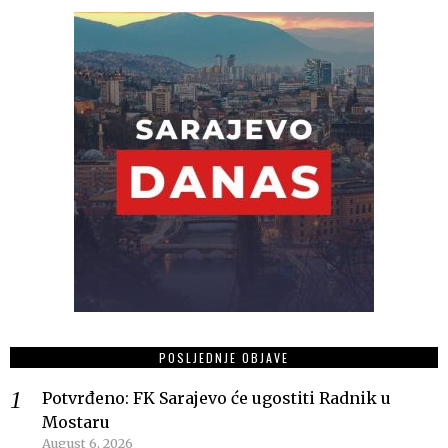
POSLJEDNJE OBJAVE
Potvrđeno: FK Sarajevo će ugostiti Radnik u
Mostaru
August 6, 2026