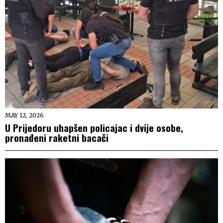
MAY 12, 2026
U Prijedoru uhapšen policajac i dvije osobe,
pronađeni raketni bacači