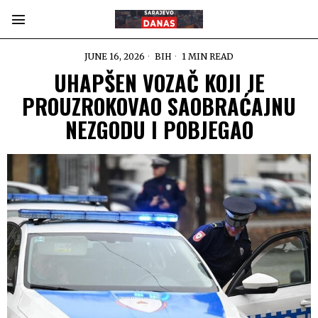
JUNE 16, 2026
BIH
1 MIN READ
UHAPŠEN VOZAČ KOJI JE
PROUZROKOVAO SAOBRAĆAJNU
NEZGODU I POBJEGAO