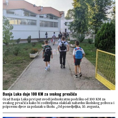
Banja Luka daje 100 KM za svakog prvačića
Grad Banja Luka prvi put uvodi jednokratnu podršku od 100 KM za
svakog prvačića kako bi roditeljima olakšali nabavku školskog pribora i
pripremu djece za polazak u školu. „Od ponedjeljka, 10. avgusta,