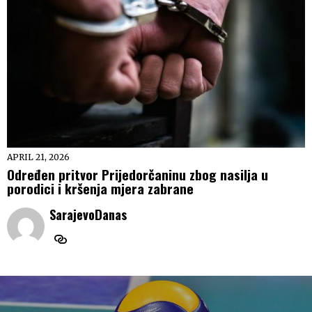
APRIL 21, 2026
Određen pritvor Prijedorčaninu zbog nasilja u
porodici i kršenja mjera zabrane
SarajevoDanas