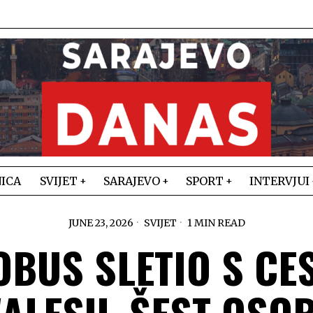
ICA
SVIJET
SARAJEVO
SPORT
INTERVJUI
JUNE 23, 2026
SVIJET
1 MIN READ
BUS SLETIO S CE
ALESU, ŠEST OSO