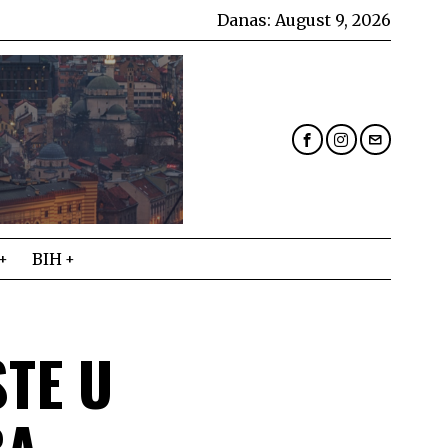
Danas:
August 9, 2026
BIH
STE U
BA