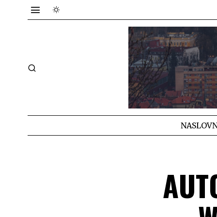
NASLOVN
AUTO
W