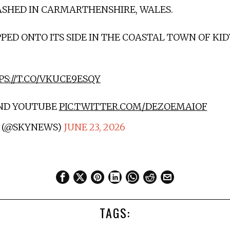
ASHED IN CARMARTHENSHIRE, WALES.
PPED ONTO ITS SIDE IN THE COASTAL TOWN OF KI
S://T.CO/VKUCE9ESQY
AND YOUTUBE
PIC.TWITTER.COM/DEZOEMAIOF
 (@SKYNEWS)
JUNE 23, 2026
TAGS: