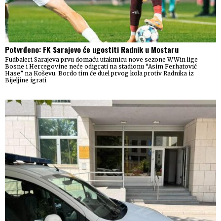
Potvrđeno: FK Sarajevo će ugostiti Radnik u Mostaru
Fudbaleri Sarajeva prvu domaću utakmicu nove sezone WWin lige
Bosne i Hercegovine neće odigrati na stadionu “Asim Ferhatović
Hase” na Koševu. Bordo tim će duel prvog kola protiv Radnika iz
Bijeljine igrati