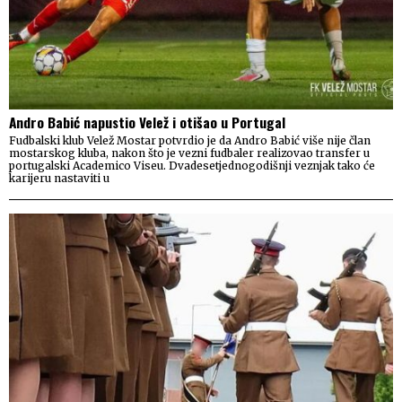
Andro Babić napustio Velež i otišao u Portugal
Fudbalski klub Velež Mostar potvrdio je da Andro Babić više nije član
mostarskog kluba, nakon što je vezni fudbaler realizovao transfer u
portugalski Academico Viseu. Dvadesetjednogodišnji veznjak tako će
karijeru nastaviti u