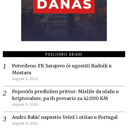
POSLJEDNJE OBJAVE
Potvrđeno: FK Sarajevo će ugostiti Radnik u
Mostaru
August 6, 2026
Popoviću predložen pritvor: Mislile da ulažu u
kriptovalute, pa ih prevario za 42.000 KM
August 6, 2026
Andro Babić napustio Velež i otišao u Portugal
August 6, 2026