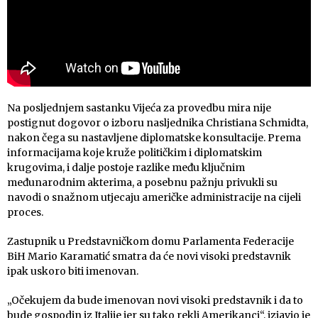
Na posljednjem sastanku Vijeća za provedbu mira nije
postignut dogovor o izboru nasljednika Christiana Schmidta,
nakon čega su nastavljene diplomatske konsultacije. Prema
informacijama koje kruže političkim i diplomatskim
krugovima, i dalje postoje razlike među ključnim
međunarodnim akterima, a posebnu pažnju privukli su
navodi o snažnom utjecaju američke administracije na cijeli
proces.
Zastupnik u Predstavničkom domu Parlamenta Federacije
BiH Mario Karamatić smatra da će novi visoki predstavnik
ipak uskoro biti imenovan.
„Očekujem da bude imenovan novi visoki predstavnik i da to
bude gospodin iz Italije jer su tako rekli Amerikanci“, izjavio je