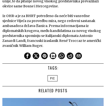
unije, te da pitanje novog visokog predstavnika prevazilazi
okvire same Bosne i Hercegovine.
Iz OHR-a je za BHRT potvrđeno da neće biti vanredne
sjednice Vijeća za provedbu mira, nego redovni sastanak
ambasadora država članica. Prema informacijama iz
diplomatskih krugova, među kandidatima za novog visokog
predstavnika spominju se italijanski diplomata Antonio
Zanardi Landi, francuski izaslanik René Troccaz te američki
zvaničnik William Ruger.
TAGS:
PIC
RELATED POSTS