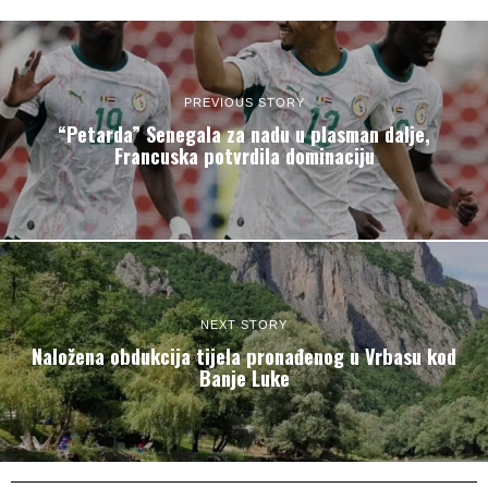
PREVIOUS STORY
“Petarda” Senegala za nadu u plasman dalje,
Francuska potvrdila dominaciju
NEXT STORY
Naložena obdukcija tijela pronađenog u Vrbasu kod
Banje Luke