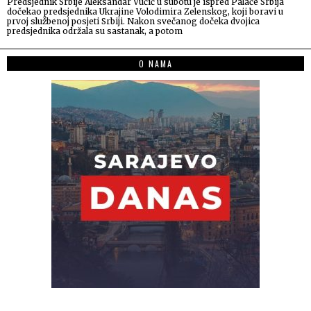
Predsjednik Srbije Aleksandar Vučić u subotu je ispred Palače Srbija
dočekao predsjednika Ukrajine Volodimira Zelenskog, koji boravi u
prvoj službenoj posjeti Srbiji. Nakon svečanog dočeka dvojica
predsjednika održala su sastanak, a potom
O NAMA