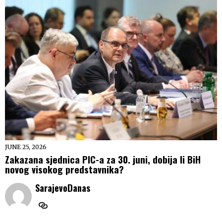
JUNE 25, 2026
Zakazana sjednica PIC-a za 30. juni, dobija li BiH
novog visokog predstavnika?
SarajevoDanas