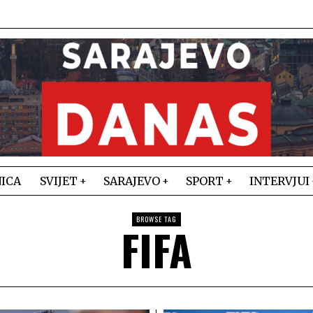
ICA
SVIJET
SARAJEVO
SPORT
INTERVJUI
BROWSE TAG
FIFA