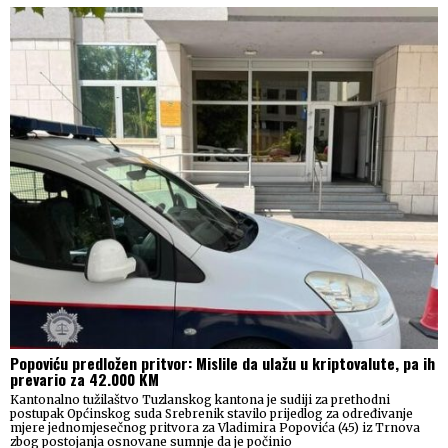
Popoviću predložen pritvor: Mislile da ulažu u kriptovalute, pa ih
prevario za 42.000 KM
Kantonalno tužilaštvo Tuzlanskog kantona je sudiji za prethodni
postupak Općinskog suda Srebrenik stavilo prijedlog za određivanje
mjere jednomjesečnog pritvora za Vladimira Popovića (45) iz Trnova
zbog postojanja osnovane sumnje da je počinio