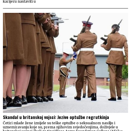
karijeru nastaviti u
Skandal u britanskoj vojsci: Jezive optužbe regrutkinja
Četiri mlade žene iznijele su teške optužbe o seksualnom nasilju i
uznemiravanju koje su, prema njihovim svjedočenjima, doživjele u