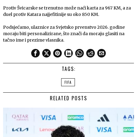
Protiv Švicarske se trenutno može naći karta za 967 KM, a za
duel protiv Katara najjefitinije su oko 850 KM.
Podsjećamo, ulaznice za Svjetsko prvenstvo 2026. godine
moraju biti personalizirane, što znači da moraju glasiti na
tačno ime i prezime vlasnika.
TAGS:
FIFA
RELATED POSTS