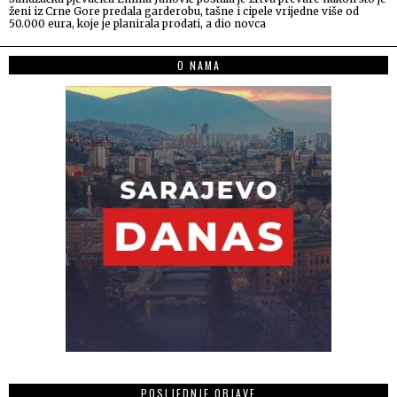
ženi iz Crne Gore predala garderobu, tašne i cipele vrijedne više od
50.000 eura, koje je planirala prodati, a dio novca
O NAMA
POSLJEDNJE OBJAVE