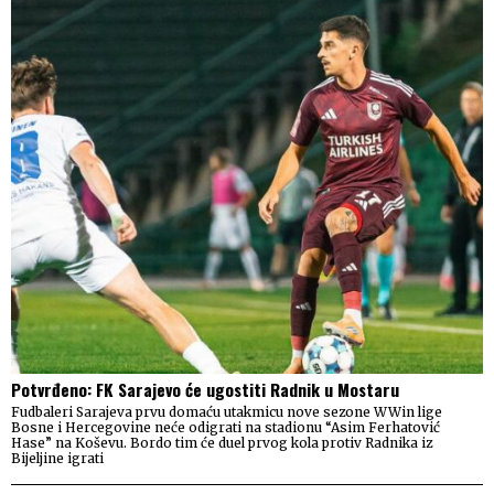
Potvrđeno: FK Sarajevo će ugostiti Radnik u Mostaru
Fudbaleri Sarajeva prvu domaću utakmicu nove sezone WWin lige
Bosne i Hercegovine neće odigrati na stadionu “Asim Ferhatović
Hase” na Koševu. Bordo tim će duel prvog kola protiv Radnika iz
Bijeljine igrati