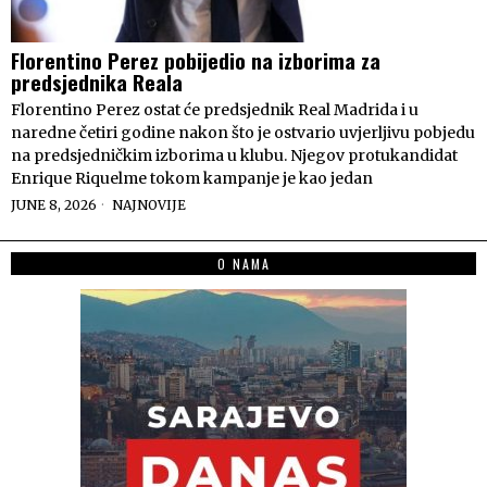
Florentino Perez pobijedio na izborima za
predsjednika Reala
Florentino Perez ostat će predsjednik Real Madrida i u
naredne četiri godine nakon što je ostvario uvjerljivu pobjedu
na predsjedničkim izborima u klubu. Njegov protukandidat
Enrique Riquelme tokom kampanje je kao jedan
JUNE 8, 2026
NAJNOVIJE
O NAMA