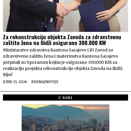
Za rekonstrukciju objekta Zavoda za zdravstvenu
zaštitu žena na Ilidži osigurano 300.000 KM
Ministarstvo zdravstva Kantona Sarajevo i JU Zavod za
zdravstvenu zaštitu žena i materinstva Kantona Sarajevo
potpisali su Sporazum kojim je osigurano 300.000 KM za
realizaciju projekta rekonstrukcije objekta Zavoda na Ilidži.
Riječ
JUNE 15, 2026
BIH
·
NAJNOVIJE
O NAMA