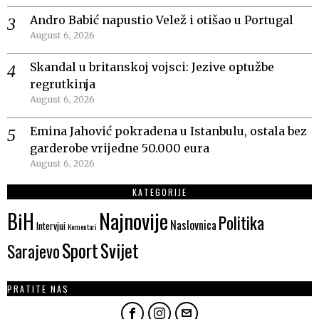
Andro Babić napustio Velež i otišao u Portugal
August 6, 2026
Skandal u britanskoj vojsci: Jezive optužbe
regrutkinja
August 6, 2026
Emina Jahović pokradena u Istanbulu, ostala bez
garderobe vrijedne 50.000 eura
August 6, 2026
KATEGORIJE
Najnovije
BiH
Politika
Naslovnica
Intervjui
Komentari
Sport
Svijet
Sarajevo
PRATITE NAS