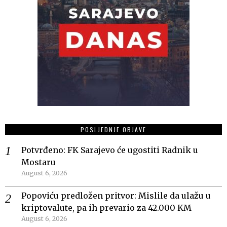
POSLJEDNJE OBJAVE
Potvrđeno: FK Sarajevo će ugostiti Radnik u
Mostaru
August 6, 2026
Popoviću predložen pritvor: Mislile da ulažu u
kriptovalute, pa ih prevario za 42.000 KM
August 6, 2026