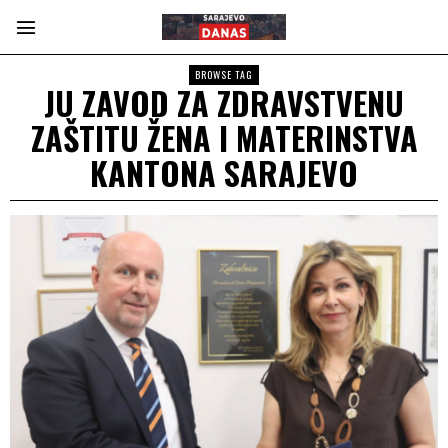
BROWSE TAG
JU ZAVOD ZA ZDRAVSTVENU
ZAŠTITU ŽENA I MATERINSTVA
KANTONA SARAJEVO