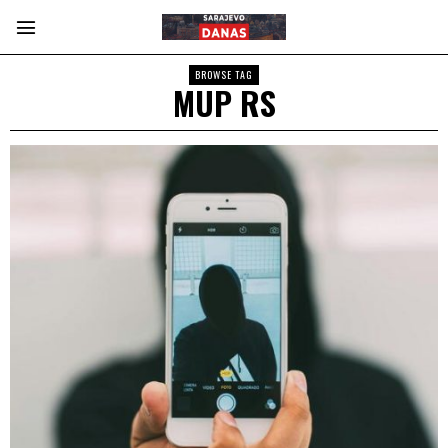
BROWSE TAG
MUP RS