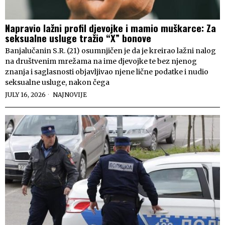
Napravio lažni profil djevojke i mamio muškarce: Za
seksualne usluge tražio “X” bonove
Banjalučanin S.R. (21) osumnjičen je da je kreirao lažni nalog
na društvenim mrežama na ime djevojke te bez njenog
znanja i saglasnosti objavljivao njene lične podatke i nudio
seksualne usluge, nakon čega
JULY 16, 2026
NAJNOVIJE