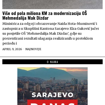
Više od pola miliona KM za modernizaciju OŠ
Mehmedalija Mak Dizdar
Ministrica za odgoj i obrazovanje Naida Hota-Muminović i
zastupnica u Skupštini Kantona Sarajevo Elza Gaković jučer
su posjetile OŠ ‘Mehmedalija Mak Dizdar’, gdje su
prezentirani rezultati ulaganja realiziranih u proteklom
periodu i
APRIL 9, 2026
NAJNOVIJE
O NAMA