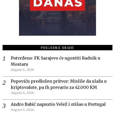
POSLJEDNJE OBJAVE
Potvrđeno: FK Sarajevo će ugostiti Radnik u
Mostaru
August 6, 2026
Popoviću predložen pritvor: Mislile da ulažu u
kriptovalute, pa ih prevario za 42.000 KM
August 6, 2026
Andro Babić napustio Velež i otišao u Portugal
August 6, 2026