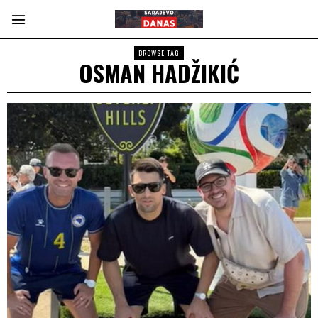
BROWSE TAG
OSMAN HADŽIKIĆ