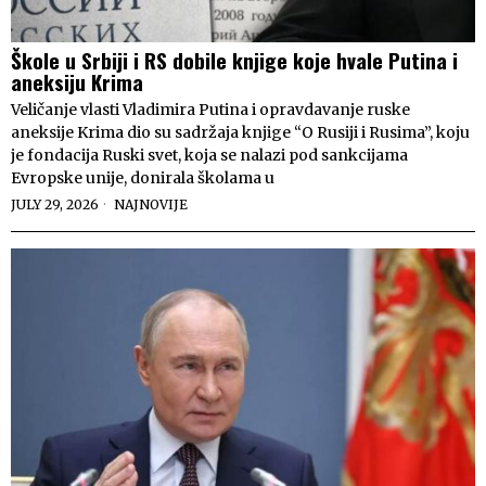
Škole u Srbiji i RS dobile knjige koje hvale Putina i
aneksiju Krima
Veličanje vlasti Vladimira Putina i opravdavanje ruske
aneksije Krima dio su sadržaja knjige “O Rusiji i Rusima”, koju
je fondacija Ruski svet, koja se nalazi pod sankcijama
Evropske unije, donirala školama u
JULY 29, 2026
NAJNOVIJE