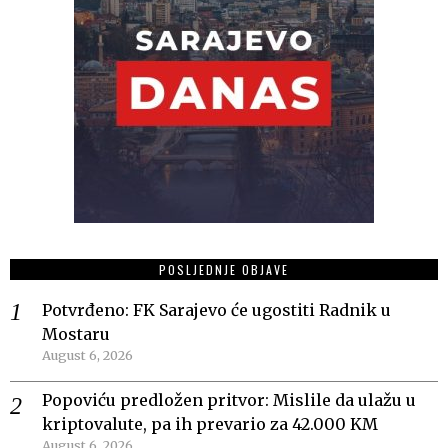
POSLJEDNJE OBJAVE
Potvrđeno: FK Sarajevo će ugostiti Radnik u
Mostaru
August 6, 2026
Popoviću predložen pritvor: Mislile da ulažu u
kriptovalute, pa ih prevario za 42.000 KM
August 6, 2026